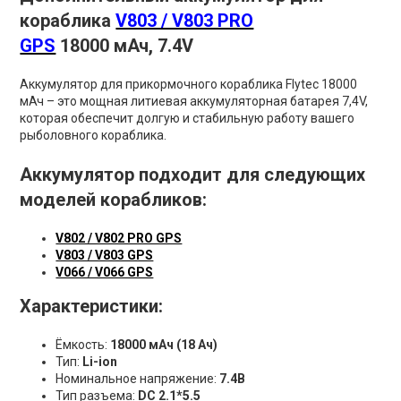
кораблика
V803 / V803 PRO
GPS
18000 мАч, 7.4V
Аккумулятор для прикормочного кораблика Flytec 18000
мАч – это мощная литиевая аккумуляторная батарея 7,4V,
которая обеспечит долгую и стабильную работу вашего
рыболовного кораблика.
Аккумулятор подходит для следующих
моделей корабликов:
V802 / V802 PRO GPS
V803 / V803 GPS
V066 / V066 GPS
Характеристики:
Ёмкость:
18000 мАч (18 Ач)
Тип:
Li-ion
Номинальное напряжение:
7.4В
Тип разъема:
DC 2.1*5.5