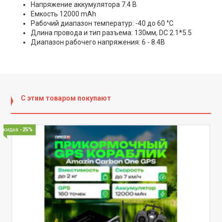
Напряжение аккумулятора 7.4 В
Емкость 12000 mAh
Рабочий диапазон температур: -40 до 60 °C
Длина провода и тип разъема: 130мм, DC 2.1*5.5
Диапазон рабочего напряжения: 6 - 8.4В
С этим товаром покупают
Скидка
-25%