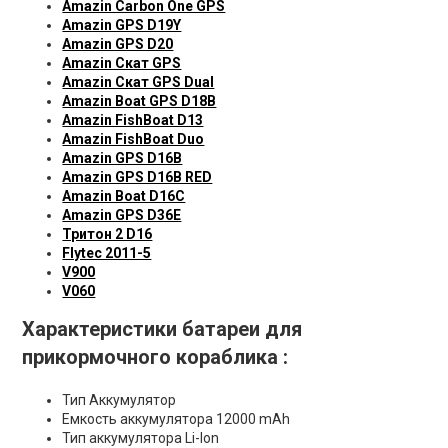
Amazin Carbon One GPS
Amazin GPS D19Y
Amazin GPS D20
Amazin Скат GPS
Amazin Скат GPS Dual
Amazin Boat GPS D18B
Amazin FishBoat D13
Amazin FishBoat Duo
Amazin GPS D16B
Amazin GPS D16B RED
Amazin Boat D16C
Amazin GPS D36E
Тритон 2 D16
Flytec 2011-5
V900
V060
Характеристики батареи для
прикормочного кораблика :
Тип Аккумулятор
Емкость аккумулятора 12000 mAh
Тип аккумулятора Li-Ion