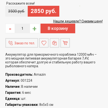
Скидка
-18%
Расскажите всем!
2850 руб.
3500 руб.
Нашли дешевле? Снизим цену!
-
+
Заказ по тел.
Аккумулятор для прикормочного кораблика 12000 мАч –
это мощная литиевая аккумуляторная батарея 7,4V,
которая обеспечит долгую и стабильную работу вашего
рыболовного катера.
Производитель
:
Amazin
Артикул
:
001224
Наличие
:
В наличии
Гарантия
:
6 мес
Единица
:
шт.
Габариты упаковки
:
8x5x5 см