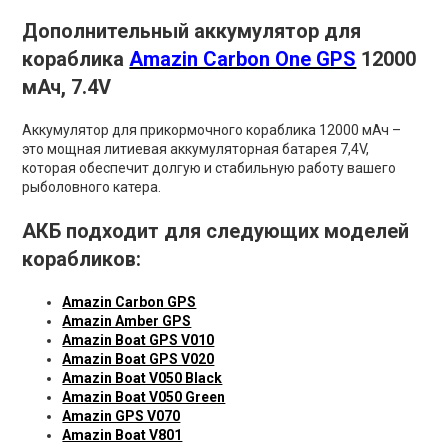
Дополнительный аккумулятор для
кораблика
Amazin Carbon One GPS
12000
мАч, 7.4V
Аккумулятор для прикормочного кораблика 12000 мАч –
это мощная литиевая аккумуляторная батарея 7,4V,
которая обеспечит долгую и стабильную работу вашего
рыболовного катера.
АКБ подходит для следующих моделей
корабликов:
Amazin Carbon GPS
Amazin Amber GPS
Amazin Boat GPS V010
Amazin Boat GPS V020
Amazin Boat V050 Black
Amazin Boat V050 Green
Amazin GPS V070
Amazin Boat V801