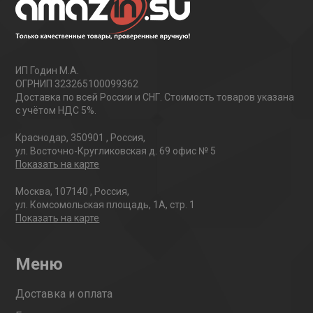
ИП Годин М.А.
ОГРНИП 323265100099362
Доставка по всей России и СНГ. Стоимость товаров указана
с учётом НДС 5%.
Краснодар
,
350901
,
Россия
,
ул. Восточно-Кругликовская д. 69 офис № 5
Показать на карте
Москва
,
107140
,
Россия
,
ул. Комсомольская площадь, 1А, стр. 1
Показать на карте
Меню
Доставка и оплата