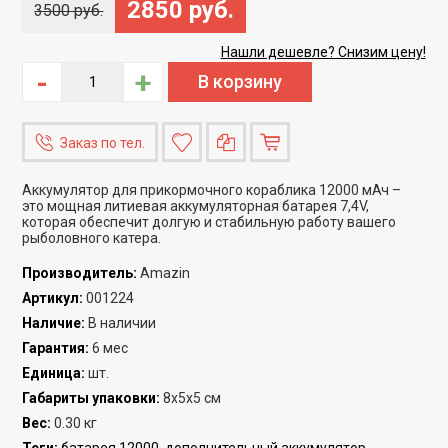
2850 руб.
3500 руб.
Нашли дешевле? Снизим цену!
-
+
Заказ по тел.
Аккумулятор для прикормочного кораблика 12000 мАч –
это мощная литиевая аккумуляторная батарея 7,4V,
которая обеспечит долгую и стабильную работу вашего
рыболовного катера.
Производитель
:
Amazin
Артикул
:
001224
Наличие
:
В наличии
Гарантия
:
6 мес
Единица
:
шт.
Габариты упаковки
:
8x5x5 см
Вес
:
0.30 кг
Теги:
батарея 12000
,
дополнительный аккумулятор
,