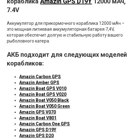
кораблика
Amazin GPS D19Y
12000 мАч,
7.4V
Аккумулятор для прикормочного кораблика 12000 мАч –
это мощная литиевая аккумуляторная батарея 7,4V,
которая обеспечит долгую и стабильную работу вашего
рыболовного катера.
АКБ подходит для следующих моделей
корабликов:
Amazin Carbon GPS
Amazin Amber GPS
Amazin Boat GPS V010
Amazin Boat GPS V020
Amazin Boat V050 Black
Amazin Boat V050 Green
Amazin GPS V070
Amazin Boat V801
Amazin Carbon One GPS
Amazin GPS D19Y
Amazin GPS D20