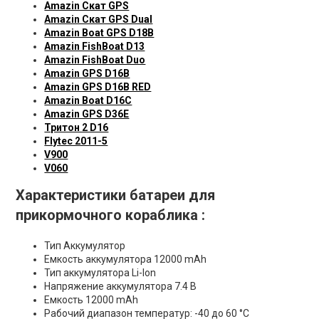
Amazin Скат GPS
Amazin Скат GPS Dual
Amazin Boat GPS D18B
Amazin FishBoat D13
Amazin FishBoat Duo
Amazin GPS D16B
Amazin GPS D16B RED
Amazin Boat D16C
Amazin GPS D36E
Тритон 2 D16
Flytec 2011-5
V900
V060
Характеристики батареи для
прикормочного кораблика :
Тип Аккумулятор
Емкость аккумулятора 12000 mAh
Тип аккумулятора Li-Ion
Напряжение аккумулятора 7.4 В
Емкость 12000 mAh
Рабочий диапазон температур: -40 до 60 °C