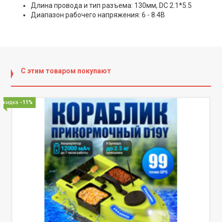
Длина провода и тип разъема: 130мм, DC 2.1*5.5
Диапазон рабочего напряжения: 6 - 8.4В
С этим товаром покупают
Скидка
-11%