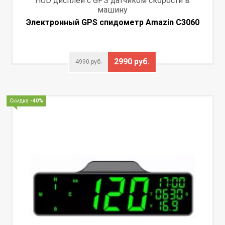
HUD дисплей с GPS датчиком скорости в
машину
Электронный GPS спидометр Amazin C3060
2990 руб.
4990 руб.
Скидка
-40%