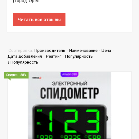
| Город: Орёл
Читать все отзывы
Сортировка:
Производитель
·
Наименование
·
Цена
·
Дата добавления
·
Рейтинг
·
Популярность
·
↓ Популярность
Скидка
-28%