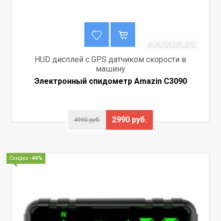
HUD дисплей с GPS датчиком скорости в
машину
Электронный спидометр Amazin C3090
2990 руб.
4990 руб.
Скидка
-44%