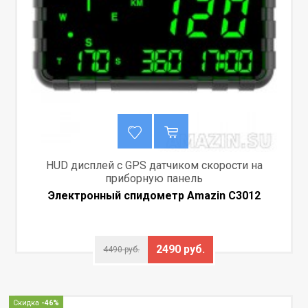
HUD дисплей с GPS датчиком скорости на
приборную панель
Электронный спидометр Amazin C3012
2490 руб.
4490 руб.
Скидка
-46%