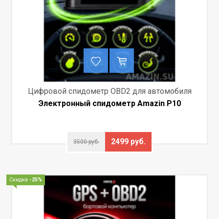
Цифровой спидометр OBD2 для автомобиля
Электронный спидометр Amazin P10
2499 руб.
3500 руб.
Скидка
-25%