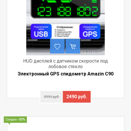
HUD дисплей с датчиком скорости под
лобовое стекло
Электронный GPS спидометр Amazin C90
2490 руб.
3999 руб.
Скидка
-33%