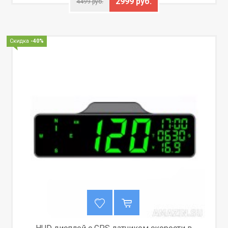
2999 руб.
4499 руб.
Скидка
-40%