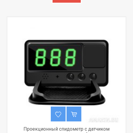
Проекционный спидометр с датчиком