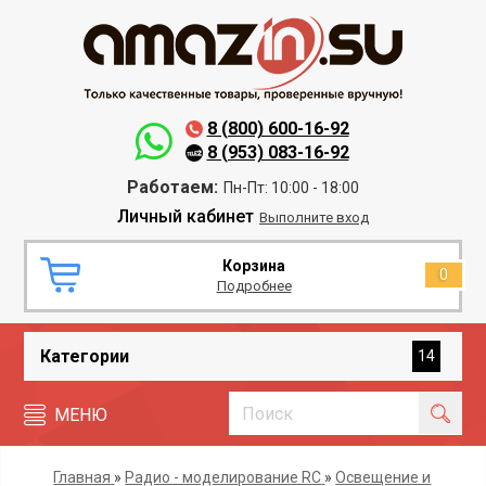
8 (800) 600-16-92
8 (953) 083-16-92
Работаем:
Пн-Пт: 10:00 - 18:00
Личный кабинет
Выполните вход
Корзина
0
Подробнее
Категории
14
МЕНЮ
Главная
»
Радио - моделирование RC
»
Освещение и