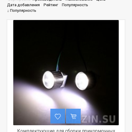
Дата добавления
·
Рейтинг
·
Популярность
·
↓ Популярность
Комплектующие для сборки прикормочных