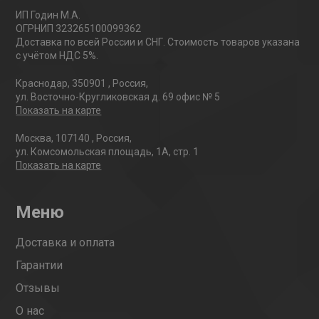
ИП Годин М.А.
ОГРНИП 323265100099362
Доставка по всей России и СНГ. Стоимость товаров указана
с учётом НДС 5%.
Краснодар
,
350901
,
Россия
,
ул. Восточно-Кругликовская д. 69 офис № 5
Показать на карте
Москва
,
107140
,
Россия
,
ул. Комсомольская площадь, 1А, стр. 1
Показать на карте
Меню
Доставка и оплата
Гарантии
Отзывы
О нас