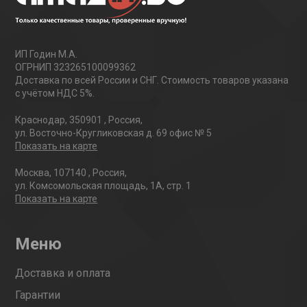
ИП Годин М.А.
ОГРНИП 323265100099362
Доставка по всей России и СНГ. Стоимость товаров указана
с учётом НДС 5%.
Краснодар
,
350901
,
Россия
,
ул. Восточно-Кругликовская д. 69 офис № 5
Показать на карте
Москва
,
107140
,
Россия
,
ул. Комсомольская площадь, 1А, стр. 1
Показать на карте
Меню
Доставка и оплата
Гарантии