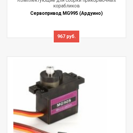
Комплектующие для сборки прикормочных
корабликов
Сервопривод MG995 (Ардуино)
967 руб.