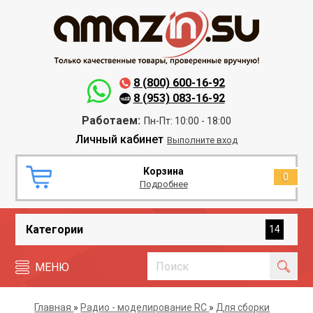
8 (800) 600-16-92
8 (953) 083-16-92
Работаем:
Пн-Пт: 10:00 - 18:00
Личный кабинет
Выполните вход
Корзина
0
Подробнее
Категории
14
МЕНЮ
Главная
»
Радио - моделирование RC
»
Для сборки