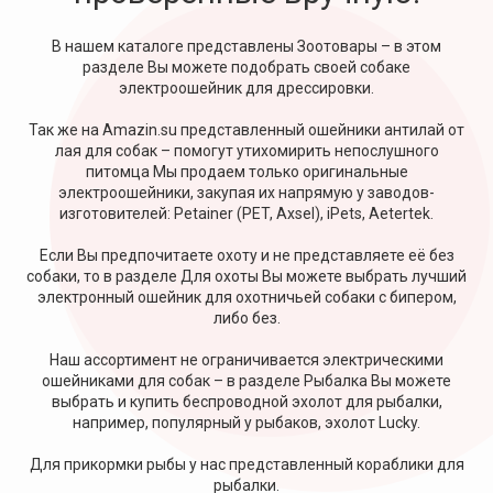
В нашем каталоге представлены Зоотовары – в этом
разделе Вы можете подобрать своей собаке
электроошейник для дрессировки.
Так же на Amazin.su представленный ошейники антилай от
лая для собак – помогут утихомирить непослушного
питомца Мы продаем только оригинальные
электроошейники, закупая их напрямую у заводов-
изготовителей: Petainer (PET, Axsel), iPets, Aetertek.
Если Вы предпочитаете охоту и не представляете её без
собаки, то в разделе Для охоты Вы можете выбрать лучший
электронный ошейник для охотничьей собаки с бипером,
либо без.
Наш ассортимент не ограничивается электрическими
ошейниками для собак – в разделе Рыбалка Вы можете
выбрать и купить беспроводной эхолот для рыбалки,
например, популярный у рыбаков, эхолот Lucky.
Для прикормки рыбы у нас представленный кораблики для
рыбалки.