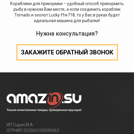
Кораблики для прикормки – удобный способ прикормить
рыбу в нужном Вам месте, а если соединить кораблик
Tornado и эхолот Lucky ffw718, то у Вас в руках будет
идеальная машина для рыбалки!
Нужна консультация?
ЗАКАЖИТЕ ОБРАТНЫЙ ЗВОНОК
ИП Годин М.А.
ОГРНИП 323265100099362