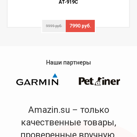
AT-919C
7990 руб.
9999 руб.
Наши партнеры
Amazin.su – только
качественные товары,
проверенные вручную.