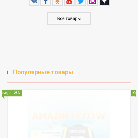
Все товары
Популярные товары
Скидка
-23%
Ск