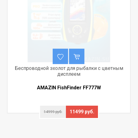
Беспроводной эхолот для рыбалки с цветным
дисплеем
AMAZIN FishFinder FF777W
11499 руб.
14999 руб.