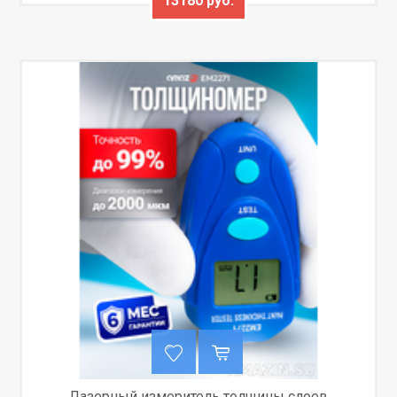
13180 руб.
Лазерный измеритель толщины слоев