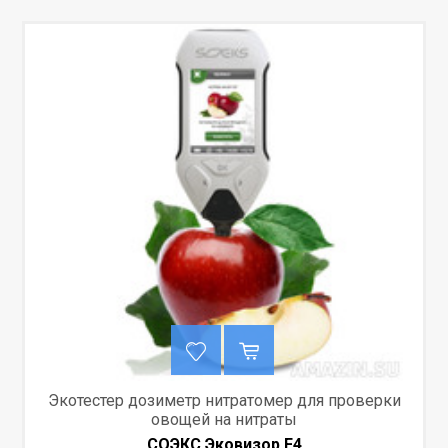
Экотестер дозиметр нитратомер для проверки
овощей на нитраты
СОЭКС Эковизор F4