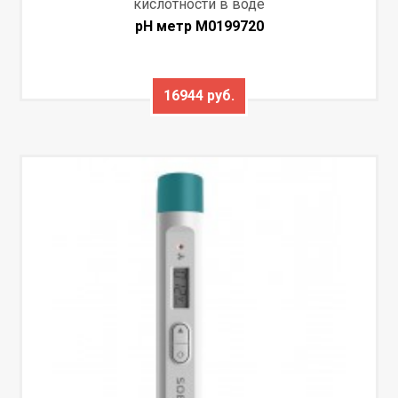
кислотности в воде
pH метр M0199720
16944 руб.