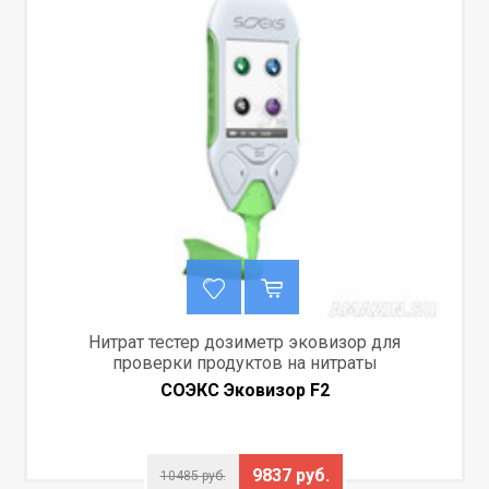
Нитрат тестер дозиметр эковизор для
проверки продуктов на нитраты
СОЭКС Эковизор F2
9837 руб.
10485 руб.