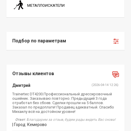
МЕТАЛЛОИСКАТЕЛИ
Подбор по параметрам
Отзывы клиентов
Дмитрий
(2026-04-14 12:26)
Trainertec DT4200.Профессиональный дрессировочный
ошейник. Заказываю повторно. Предыдущий 3 года
отработал без сбоев. Сделки прошли на 5 баллов.
Заказал по предоплате! Продавец адекватный. Спасибо
Михаилу всё на достойном уровне!
Ответ
: Благодарим за отзыв, будем рады видеть Вас снова!
| Город: Кемерово