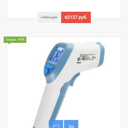
62137 руб.
74850 руб.
Скидка
-67%