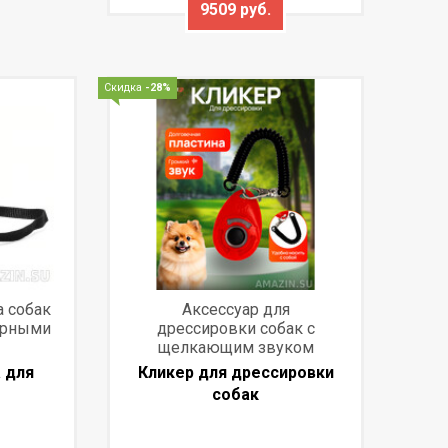
9509 руб.
Скидка
-28%
 собак
Аксессуар для
орными
дрессировки собак с
щелкающим звуком
 для
Кликер для дрессировки
собак