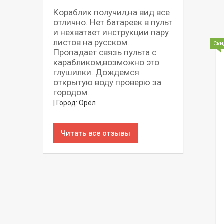
Кораблик получил,на вид все
отлично. Нет батареек в пульт
и нехватает инструкции пару
листов на русском.
Ски
Пропадает связь пульта с
карабликом,возможно это
глушилки. Дождемся
открытую воду проверю за
городом.
| Город: Орёл
Читать все отзывы