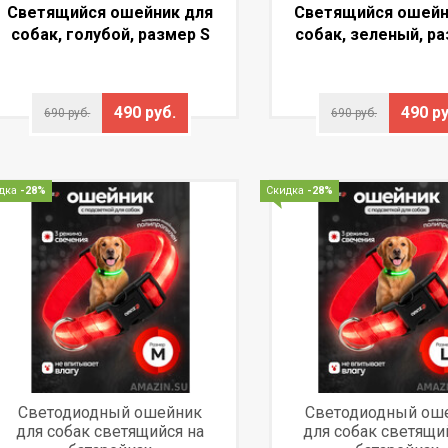
Светящийся ошейник для
Светящийся ошейн
собак, голубой, размер S
собак, зеленый, ра
490 руб.
490 ру
690 руб.
690 руб.
дка
-28%
Скидка
-28%
Светодиодный ошейник
Светодиодный ош
для собак светящийся на
для собак светящи