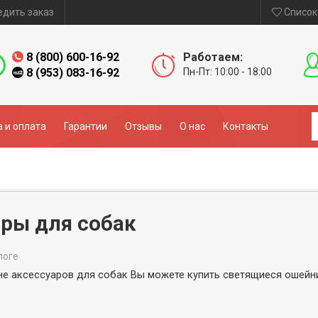
едить заказ
Список
8 (800) 600-16-92
Работаем:
8 (953) 083-16-92
Пн-Пт: 10:00 - 18:00
 и оплата
Гарантии
Отзывы
О нас
Контакты
ры для собак
логе