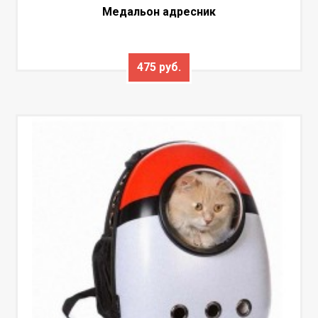
Медальон адресник
475 руб.