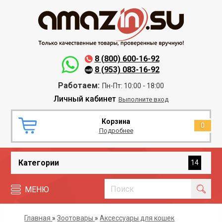
8 (800) 600-16-92
8 (953) 083-16-92
Работаем:
Пн-Пт: 10:00 - 18:00
Личный кабинет
Выполните вход
Корзина
0
Подробнее
Категории
14
МЕНЮ
Главная
»
Зоотовары
»
Аксессуары для кошек