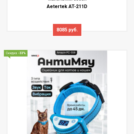
Aetertek AT-211D
8085 руб.
Скидка
-33%