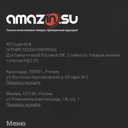
ИП Годин М.А.
ОГРНИП 323265100099362
Доставка по всей России и СНГ. Стоимость товаров указана
с учётом НДС 5%.
Краснодар
,
350901
,
Россия
,
ул. Восточно-Кругликовская д. 69 офис № 5
Показать на карте
Москва
,
107140
,
Россия
,
ул. Комсомольская площадь, 1А, стр. 1
Показать на карте
Меню