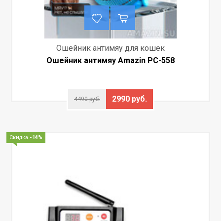
Ошейник антимяу для кошек
Ошейник антимяу Amazin PC-558
2990 руб.
4490 руб.
Скидка
-14%