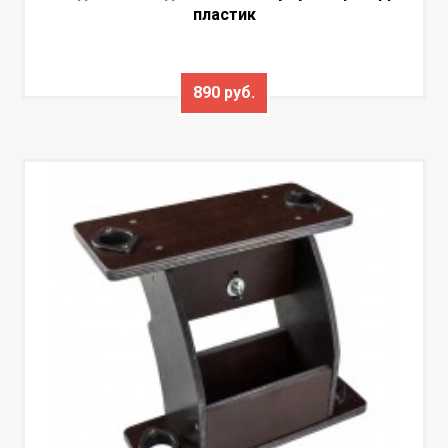
пластик
890 руб.