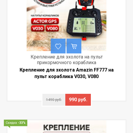
Крепление для эхолота на пульт
прикормочного кораблика
Крепление для эхолота Amazin FF777 на
пульт кораблика V030, V080
990 руб.
1490 руб.
Скидка
-33%