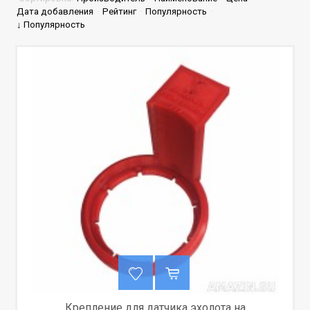
Дата добавления
·
Рейтинг
·
Популярность
·
↓ Популярность
Крепление для датчика эхолота на