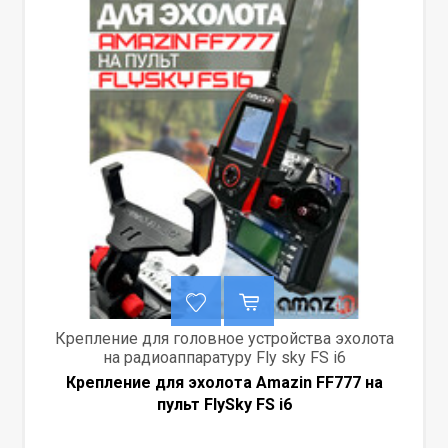
Крепление для головное устройства эхолота
на радиоаппаратуру Fly sky FS i6
Крепление для эхолота Amazin FF777 на
пульт FlySky FS i6