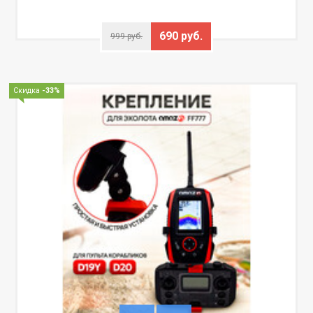
690 руб.
999 руб.
Скидка
-33%