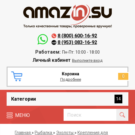
8 (800) 600-16-92
8 (953) 083-16-92
Работаем:
Пн-Пт: 10:00 - 18:00
Личный кабинет
Выполните вход
Корзина
0
Подробнее
Категории
14
МЕНЮ
Главная
»
Рыбалка
»
Эхолоты
»
Крепления для