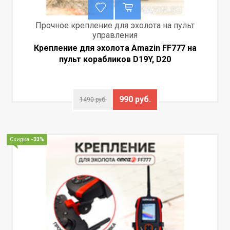
Прочное крепление для эхолота на пульт
управления
Крепление для эхолота Amazin FF777 на
пульт корабликов D19Y, D20
990 руб.
1490 руб.
Скидка
-33%