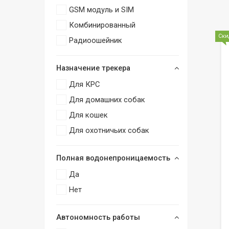
GSM модуль и SIM
Комбинированный
Ски
Радиоошейник
Назначение трекера
Для КРС
Для домашних собак
Для кошек
Для охотничьих собак
Полная водонепроницаемость
Да
Нет
Автономность работы