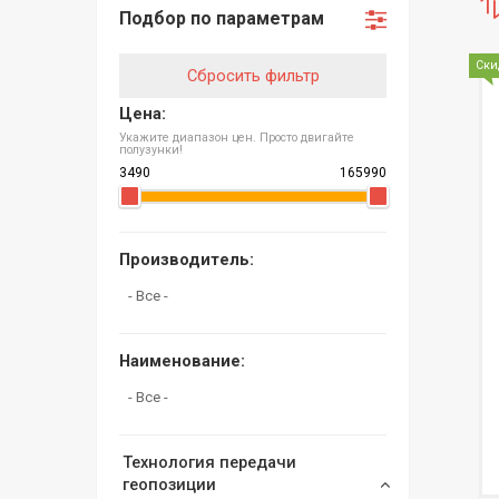
Подбор по параметрам
Ски
Сбросить фильтр
Цена:
Укажите диапазон цен. Просто двигайте
полузунки!
Производитель:
Наименование:
Технология передачи
геопозиции