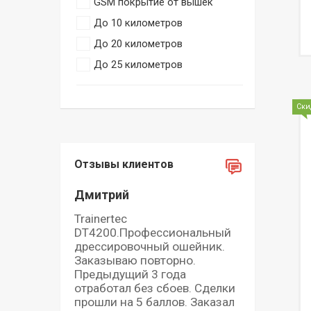
GSM покрытие от вышек
До 10 километров
До 20 километров
До 25 километров
Ски
Отзывы клиентов
Дмитрий
Trainertec
DT4200.Профессиональный
дрессировочный ошейник.
Заказываю повторно.
Предыдущий 3 года
отработал без сбоев. Сделки
прошли на 5 баллов. Заказал