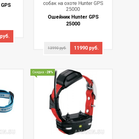
собак на охоте Hunter GPS
 GPS
25000
Ошейник Hunter GPS
25000
руб.
11990 руб.
13990 руб.
Скидка
-28%