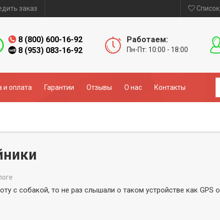
едить заказ
Список
8 (800) 600-16-92
Работаем:
8 (953) 083-16-92
Пн-Пт: 10:00 - 18:00
 и оплата
Гарантии
Отзывы
О нас
Контакты
йники
логе