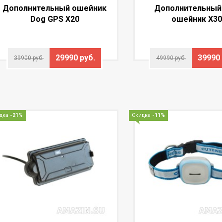
Дополнительный ошейник
Дополнительный
Dog GPS X20
ошейник X30
29990 руб.
39990 
39900 руб.
49990 руб.
дка
-21%
Скидка
-11%