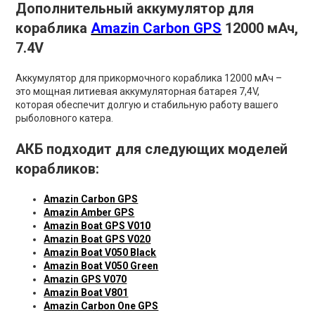
Дополнительный аккумулятор для
кораблика
Amazin Carbon GPS
12000 мАч,
7.4V
Аккумулятор для прикормочного кораблика 12000 мАч –
это мощная литиевая аккумуляторная батарея 7,4V,
которая обеспечит долгую и стабильную работу вашего
рыболовного катера.
АКБ подходит для следующих моделей
корабликов:
Amazin Carbon GPS
Amazin Amber GPS
Amazin Boat GPS V010
Amazin Boat GPS V020
Amazin Boat V050 Black
Amazin Boat V050 Green
Amazin GPS V070
Amazin Boat V801
Amazin Carbon One GPS