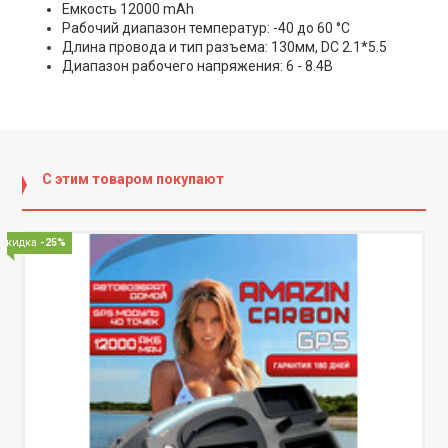
Емкость 12000 mAh
Рабочий диапазон температур: -40 до 60 °C
Длина провода и тип разъема: 130мм, DC 2.1*5.5
Диапазон рабочего напряжения: 6 - 8.4В
С этим товаром покупают
Скидка
-25%