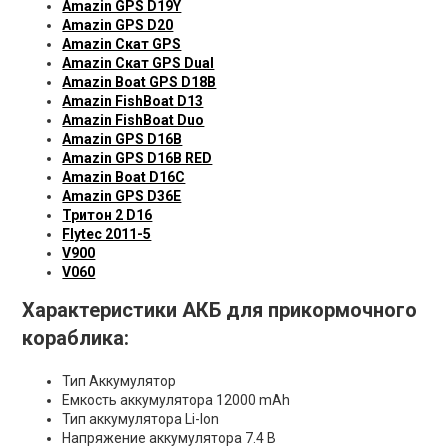
Amazin GPS D19Y
Amazin GPS D20
Amazin Скат GPS
Amazin Скат GPS Dual
Amazin Boat GPS D18B
Amazin FishBoat D13
Amazin FishBoat Duo
Amazin GPS D16B
Amazin GPS D16B RED
Amazin Boat D16C
Amazin GPS D36E
Тритон 2 D16
Flytec 2011-5
V900
V060
Характеристики АКБ для прикормочного
кораблика:
Тип Аккумулятор
Емкость аккумулятора 12000 mAh
Тип аккумулятора Li-Ion
Напряжение аккумулятора 7.4 В