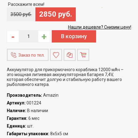
Скидка
-18%
Расскажите всем!
2850 руб.
3500 руб.
Нашли дешевле? Снизим цену!
-
+
Заказ по тел.
Аккумулятор для прикормочного кораблика 12000 мАч –
это мощная литиевая аккумуляторная батарея 7,4V,
которая обеспечит долгую и стабильную работу вашего
рыболовного катера.
Производитель
:
Amazin
Артикул
:
001224
Наличие
:
В наличии
Гарантия
:
6 мес
Единица
:
шт.
Габариты упаковки
:
8x5x5 см