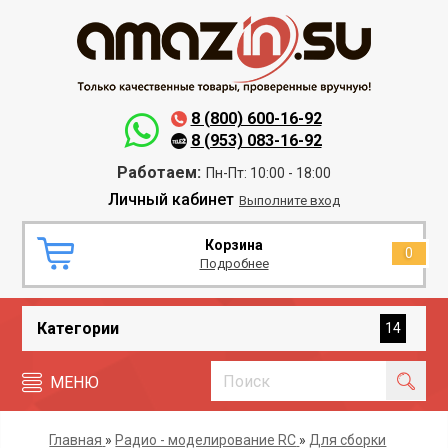
8 (800) 600-16-92
8 (953) 083-16-92
Работаем:
Пн-Пт: 10:00 - 18:00
Личный кабинет
Выполните вход
Корзина
0
Подробнее
Категории
14
МЕНЮ
Главная
»
Радио - моделирование RC
»
Для сборки