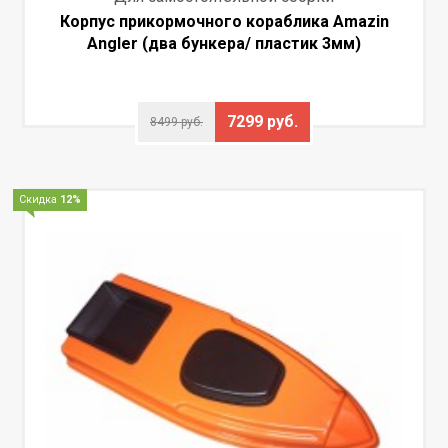
Корпус прикормочного кораблика Amazin
Angler (два бункера/ пластик 3мм)
7299 руб.
8499 руб.
Скидка
12%