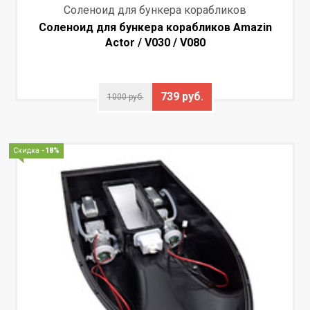
Соленоид для бункера корабликов
Соленоид для бункера корабликов Amazin
Actor / V030 / V080
739 руб.
1000 руб.
Скидка
-18%