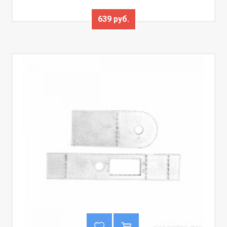
639 руб.