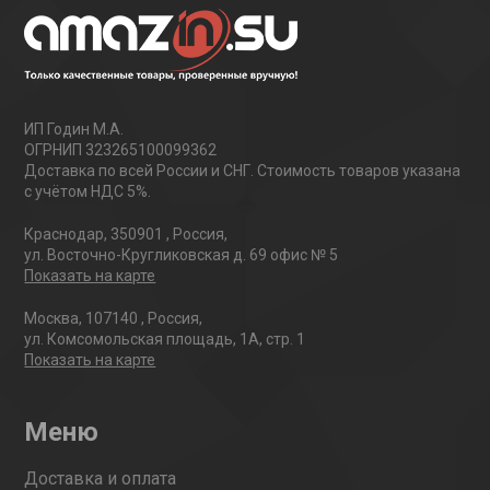
ИП Годин М.А.
ОГРНИП 323265100099362
Доставка по всей России и СНГ. Стоимость товаров указана
с учётом НДС 5%.
Краснодар
,
350901
,
Россия
,
ул. Восточно-Кругликовская д. 69 офис № 5
Показать на карте
Москва
,
107140
,
Россия
,
ул. Комсомольская площадь, 1А, стр. 1
Показать на карте
Меню
Доставка и оплата