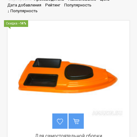
Дата добавления
·
Рейтинг
·
Популярность
·
↓ Популярность
Скидка
-14%
Для самостоятельной сборки