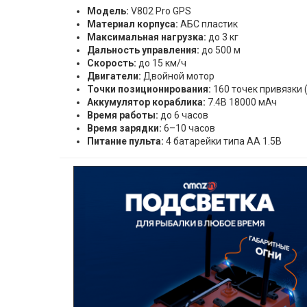
Модель:
V802 Pro GPS
Материал корпуса:
АБС пластик
Максимальная нагрузка:
до 3 кг
Дальность управления:
до 500 м
Скорость:
до 15 км/ч
Двигатели:
Двойной мотор
Точки позиционирования:
160 точек привязки 
Аккумулятор кораблика:
7.4В 18000 мАч
Время работы:
до 6 часов
Время зарядки:
6–10 часов
Питание пульта:
4 батарейки типа AA 1.5В