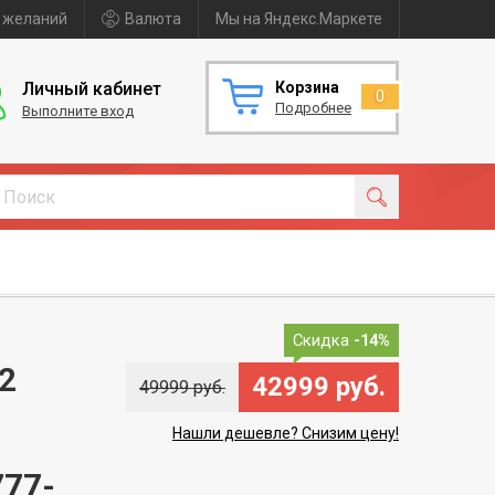
 желаний
Валюта
Мы на Яндекс.Маркете
Личный кабинет
Корзина
0
Подробнее
Выполните вход
Скидка
-14%
2
42999 руб.
49999 руб.
Нашли дешевле? Снизим цену!
777-