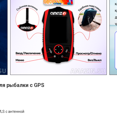
ля рыбалки с GPS
LS с антенной