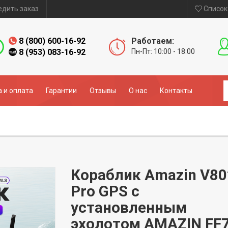
едить заказ
Список
8 (800) 600-16-92
Работаем:
8 (953) 083-16-92
Пн-Пт: 10:00 - 18:00
 и оплата
Гарантии
Отзывы
О нас
Контакты
Кораблик Amazin V80
Pro GPS с
установленным
эхолотом AMAZIN FF