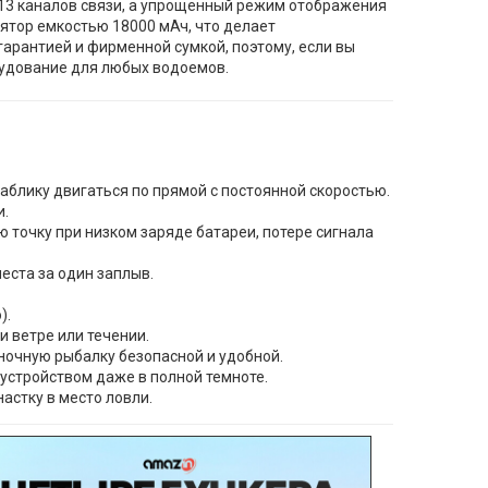
13 каналов связи, а упрощенный режим отображения
ятор емкостью 18000 мАч, что делает
гарантией и фирменной сумкой, поэтому, если вы
орудование для любых водоемов.
аблику двигаться по прямой с постоянной скоростью.
и.
точку при низком заряде батареи, потере сигнала
еста за один заплыв.
).
 ветре или течении.
ночную рыбалку безопасной и удобной.
устройством даже в полной темноте.
астку в место ловли.