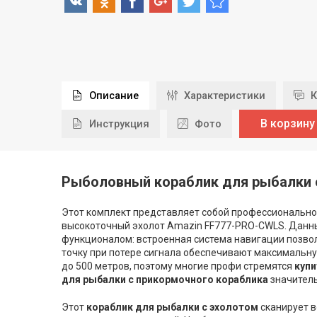
Описание
Характеристики
К
В корзину
Инструкция
Фото
Рыболовный кораблик для рыбалки 
Этот комплект представляет собой профессиональн
высокоточный эхолот Amazin FF777-PRO-CWLS. Дан
функционалом: встроенная система навигации позво
точку при потере сигнала обеспечивают максимальну
до 500 метров, поэтому многие профи стремятся
купи
для рыбалки с прикормочного кораблика
значитель
Этот
кораблик для рыбалки
с эхолотом
сканирует в