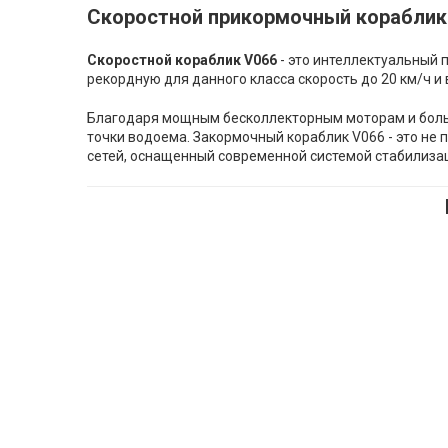
Скоростной прикормочный кораблик
Скоростной кораблик V066
- это интеллектуальный 
рекордную для данного класса скорость до 20 км/ч 
Благодаря мощным бесколлекторным моторам и больш
точки водоема. Закормочный кораблик V066 - это н
сетей, оснащенный современной системой стабилиза