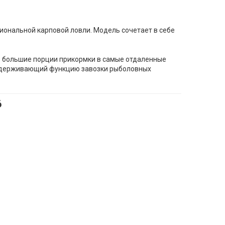
иональной карповой ловли. Модель сочетает в себе
ь большие порции прикормки в самые отдаленные
поддерживающий функцию завозки рыболовных
6