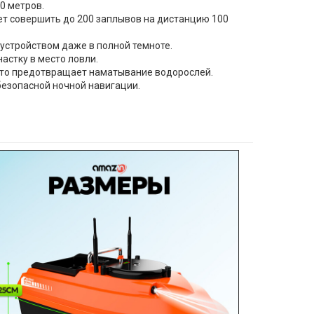
0 метров.
ет совершить до 200 заплывов на дистанцию 100
устройством даже в полной темноте.
астку в место ловли.
то предотвращает наматывание водорослей.
безопасной ночной навигации.