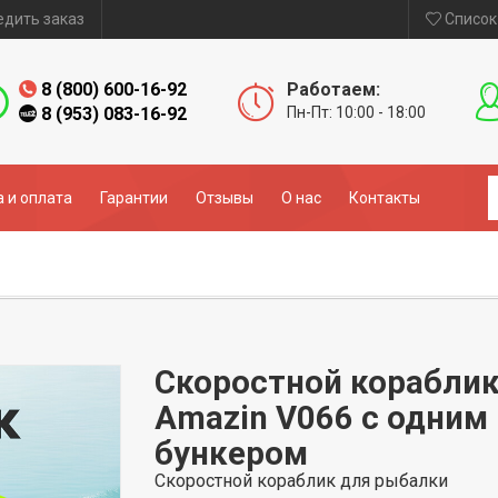
едить заказ
Список
8 (800) 600-16-92
Работаем:
8 (953) 083-16-92
Пн-Пт: 10:00 - 18:00
 и оплата
Гарантии
Отзывы
О нас
Контакты
Скоростной корабли
Amazin V066 с одним
бункером
Скоростной кораблик для рыбалки