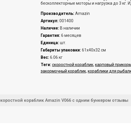
бесколлекторные моторы и нагрузка до 3 кг.
Производитель
:
Amazin
Артикул
:
001400
Наличие
:
В наличии
Гарантия
:
6 месяцев
Единица
:
шт.
Габариты упаковки
:
61х40х32 см
Вес
:
6.06 кг
Теги:
скоростной кораблик
,
карповый прикор
закормочный кораблик
,
кораблики для рыбалк
коростной кораблик Amazin V066 с одним бункером отзывы