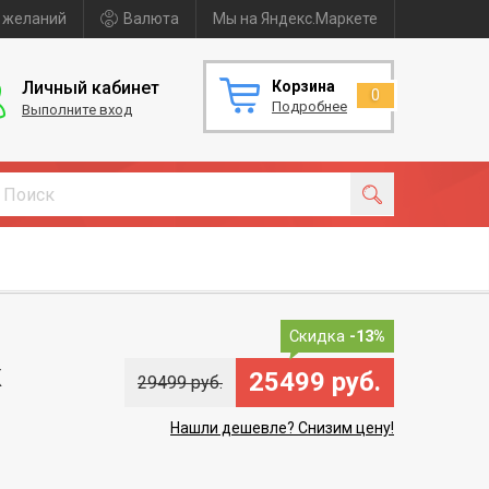
 желаний
Валюта
Мы на Яндекс.Маркете
Личный кабинет
Корзина
0
Подробнее
Выполните вход
Скидка
-13%
к
25499 руб.
29499 руб.
Нашли дешевле? Снизим цену!