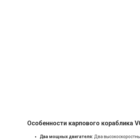
Особенности карпового кораблика V
Два мощных двигателя:
Два высокоскоростных