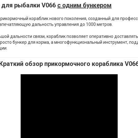
 для рыбалки V066
с одним бункером
прикормочный кораблик нового поколения, созданный для професс
и впечатляющую дальность управления до 1000 метров.
ой дальности связи, кораблик позволяет оперативно доставлят
е просто бункер для корма, а многофункциональный инструмент, 
ции.
Краткий обзор прикормочного кораблика V06