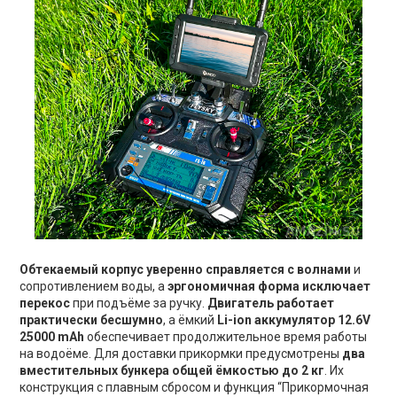
Обтекаемый корпус уверенно справляется с волнами
и
сопротивлением воды, а
эргономичная форма исключает
перекос
при подъёме за ручку.
Двигатель работает
практически бесшумно
, а ёмкий
Li-ion аккумулятор 12.6V
25000 mAh
обеспечивает продолжительное время работы
на водоёме. Для доставки прикормки предусмотрены
два
вместительных бункера общей ёмкостью до 2 кг
. Их
конструкция с плавным сбросом и функция “Прикормочная