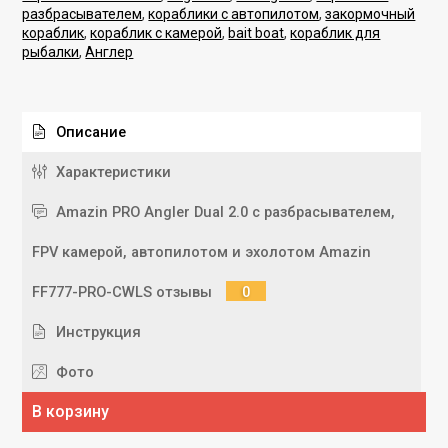
разбрасывателем
,
кораблики с автопилотом
,
закормочный
кораблик
,
кораблик с камерой
,
bait boat
,
кораблик для
рыбалки
,
Англер
Описание
Характеристики
Amazin PRO Angler Dual 2.0 с разбрасывателем,
FPV камерой, автопилотом и эхолотом Amazin
FF777-PRO-CWLS отзывы
0
Инструкция
Фото
В корзину