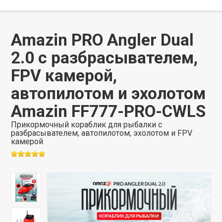
Amazin PRO Angler Dual
2.0 с разбрасывателем,
FPV камерой,
автопилотом и эхолотом
Amazin FF777-PRO-CWLS
Прикормочный кораблик для рыбалки с
разбрасывателем, автопилотом, эхолотом и FPV
камерой