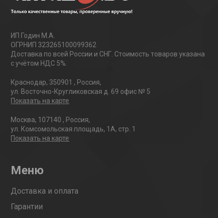
ИП Годин М.А.
ОГРНИП 323265100099362
Доставка по всей России и СНГ. Стоимость товаров указана
с учётом НДС 5%.
Краснодар
,
350901
,
Россия
,
ул. Восточно-Кругликовская д. 69 офис № 5
Показать на карте
Москва
,
107140
,
Россия
,
ул. Комсомольская площадь, 1А, стр. 1
Показать на карте
Меню
Доставка и оплата
Гарантии