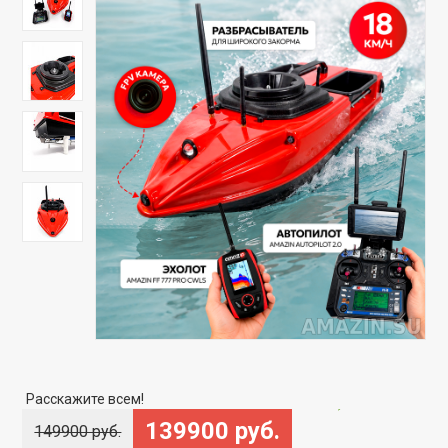
Скидка
-6%
Расскажите всем!
139900 руб.
149900 руб.