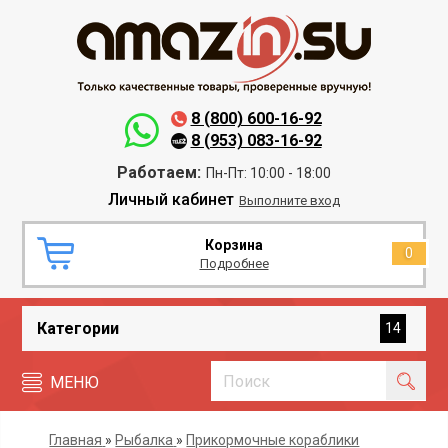
8 (800) 600-16-92
8 (953) 083-16-92
Работаем:
Пн-Пт: 10:00 - 18:00
Личный кабинет
Выполните вход
Корзина
0
Подробнее
Категории
14
МЕНЮ
Главная
»
Рыбалка
»
Прикормочные кораблики