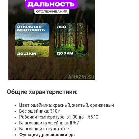
Общие характеристики:
Цвет ошейника: красный, желтый, оранжевый
Вес ошейника: 310 г
Рабочая температура: от-30 до + 55 °С
Влагозащита ошейника: IP67
Влагозащита пульта: нет
Функция дрессировки: да