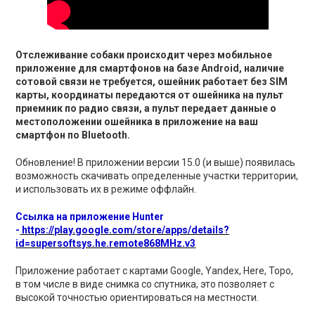
Отслеживание собаки происходит через мобильное
приложение для смартфонов на базе Android, наличие
сотовой связи не требуется, ошейник работает без SIM
карты, координаты передаются от ошейника на пульт
приемник по радио связи, а пульт передает данные о
местоположении ошейника в приложение на ваш
смартфон по Bluetooth.
Обновление! В приложении версии 15.0 (и выше) появилась
возможность скачивать определенные участки территории,
и использовать их в режиме оффлайн.
Ссылка на приложение Hunter
-
https://play.google.com/store/apps/details?
id=supersoftsys.he.remote868MHz.v3
Приложение работает с картами Google, Yandex, Here, Topo,
в том числе в виде снимка со спутника, это позволяет с
высокой точностью ориентироваться на местности.