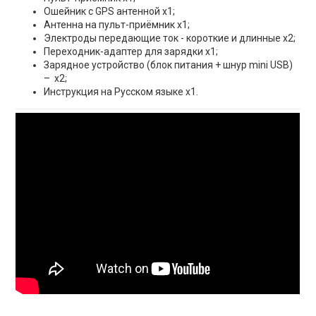
Ошейник с GPS антенной x1;
Антенна на пульт-приёмник x1;
Электроды передающие ток - короткие и длинные х2;
Переходник-адаптер для зарядки х1;
Зарядное устройство (блок питания + шнур mini USB)
– x2;
Инструкция на Русском языке x1.