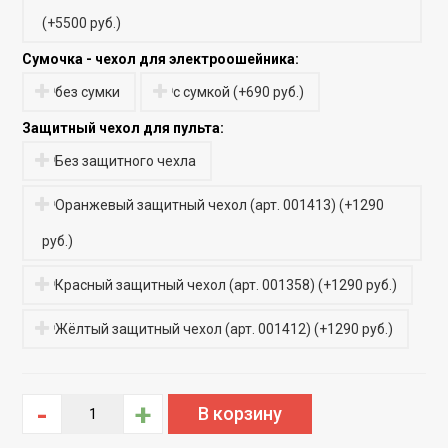
(
+5500 руб.
)
Сумочка - чехол для электроошейника:
без сумки
с сумкой
(
+690 руб.
)
Защитный чехол для пульта:
Без защитного чехла
Оранжевый защитный чехол (арт. 001413)
(
+1290
руб.
)
Красный защитный чехол (арт. 001358)
(
+1290 руб.
)
Жёлтый защитный чехол (арт. 001412)
(
+1290 руб.
)
-
+