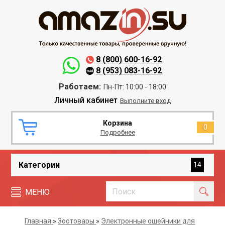
8 (800) 600-16-92
8 (953) 083-16-92
Работаем:
Пн-Пт: 10:00 - 18:00
Личный кабинет
Выполните вход
Корзина
0
Подробнее
Категории
14
МЕНЮ
Главная
»
Зоотовары
»
Электронные ошейники для