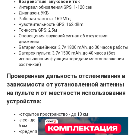
Воздействия: звуковое и ток
Интервал обновления GPS: 1-120 сек
Диапазон: УКВ
Рабочая частота: 169 МГц
Чувствительность GPS: 162 dBm
Точность GPS: 2,5м
Оповещения: звуковой сигнал об отсутствии
движения
Батарея ошейника: 3,7v 1800 mAh, до 30 часов работы
Батарея пульта: 3,7v 1500 mAh, до 40 часов (без
использования функции передачи местоположения
охотников)
Проверенная дальность отслеживания в
зависимости от установленной антенны
на пульте и от местности использования
устройства:
-открытое пространство - до 13 км
-лес - до
5 км
-средняя