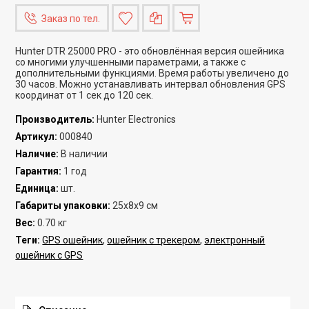
Заказ по тел.
Hunter DTR 25000 PRO - это обновлённая версия ошейника
со многими улучшенными параметрами, а также с
дополнительными функциями. Время работы увеличено до
30 часов. Можно устанавливать интервал обновления GPS
координат от 1 сек до 120 сек.
Производитель
:
Hunter Electronics
Артикул
:
000840
Наличие
:
В наличии
Гарантия
:
1 год
Единица
:
шт.
Габариты упаковки
:
25x8x9 см
Вес
:
0.70 кг
Теги:
GPS ошейник
,
ошейник с трекером
,
электронный
ошейник с GPS