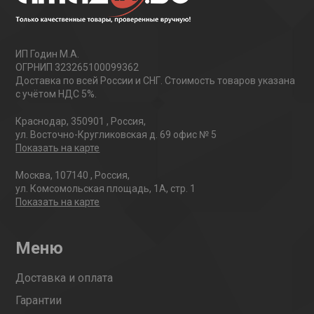
ИП Годин М.А.
ОГРНИП 323265100099362
Доставка по всей России и СНГ. Стоимость товаров указана
с учётом НДС 5%.
Краснодар
,
350901
,
Россия
,
ул. Восточно-Кругликовская д. 69 офис № 5
Показать на карте
Москва
,
107140
,
Россия
,
ул. Комсомольская площадь, 1А, стр. 1
Показать на карте
Меню
Доставка и оплата
Гарантии