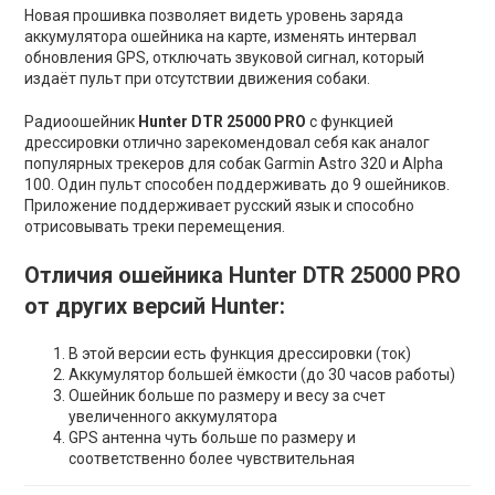
Новая прошивка позволяет видеть уровень заряда
аккумулятора ошейника на карте, изменять интервал
обновления GPS, отключать звуковой сигнал, который
издаёт пульт при отсутствии движения собаки.
Радиоошейник
Hunter
DTR 25000
PRO
с функцией
дрессировки отлично зарекомендовал себя как аналог
популярных трекеров для собак Garmin Astro 320 и Alpha
100. Один пульт способен поддерживать до 9 ошейников.
Приложение поддерживает русский язык и способно
отрисовывать треки перемещения.
Отличия ошейника Hunter
DTR 25000 PRO
от других версий Hunter:
В этой версии есть функция дрессировки (ток)
Аккумулятор большей ёмкости (до 30 часов работы)
Ошейник больше по размеру и весу за счет
увеличенного аккумулятора
GPS антенна чуть больше по размеру и
соответственно более чувствительная