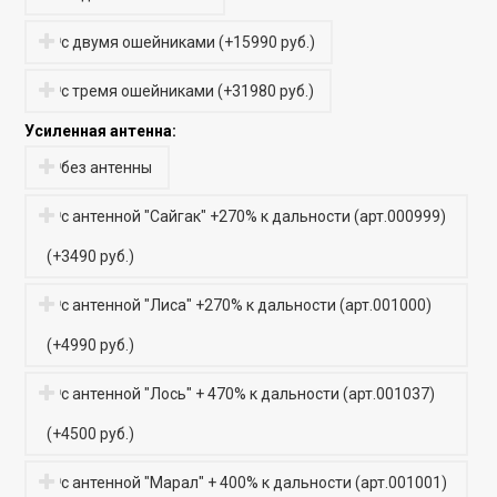
с двумя ошейниками
(
+15990 руб.
)
с тремя ошейниками
(
+31980 руб.
)
Усиленная антенна:
без антенны
с антенной "Сайгак" +270% к дальности (арт.000999)
(
+3490 руб.
)
с антенной "Лиса" +270% к дальности (арт.001000)
(
+4990 руб.
)
с антенной "Лось" + 470% к дальности (арт.001037)
(
+4500 руб.
)
с антенной "Марал" + 400% к дальности (арт.001001)