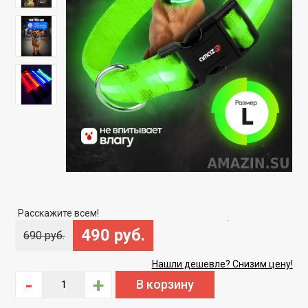
Скидка
-28%
Расскажите всем!
490 руб.
690 руб.
Нашли дешевле? Снизим цену!
-
+