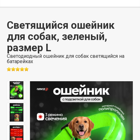
Светящийся ошейник
для собак, зеленый,
размер L
Светодиодный ошейник для собак светящийся на
батарейках