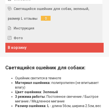
Светящийся ошейник для собак, зеленый,
размер L отзывы
0
Инструкция
Фото
В корзину
Светящийся ошейник для собаки:
Ошейник светится в темноте
Материал ошейника:
полипропилен (не впитывает
влагу)
Цвет ошейника: Зеленый
3 режима работы:
Постоянное свечение / Быстрое
мигание / Медленное мигание
Размер ошейника:
L
- длина 56см, ширина 2.5см, вес