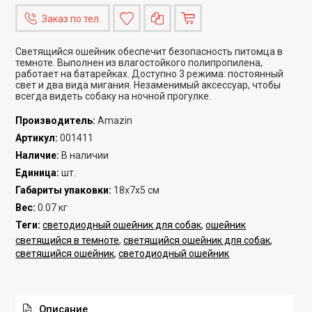
Заказ по тел.
Светящийся ошейник обеспечит безопасность питомца в
темноте. Выполнен из влагостойкого полипропилена,
работает на батарейках. Доступно 3 режима: постоянный
свет и два вида мигания. Незаменимый аксессуар, чтобы
всегда видеть собаку на ночной прогулке.
Производитель
:
Amazin
Артикул
:
001411
Наличие
:
В наличии
Единица
:
шт.
Габариты упаковки
:
18х7х5 см
Вес
:
0.07 кг
Теги:
светодиодный ошейник для собак
,
ошейник
светящийся в темноте
,
светящийся ошейник для собак
,
светящийся ошейник
,
светодиодный ошейник
Описание