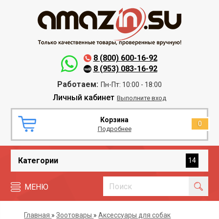
8 (800) 600-16-92
8 (953) 083-16-92
Работаем:
Пн-Пт: 10:00 - 18:00
Личный кабинет
Выполните вход
Корзина
0
Подробнее
Категории
14
МЕНЮ
Главная
»
Зоотовары
»
Аксессуары для собак