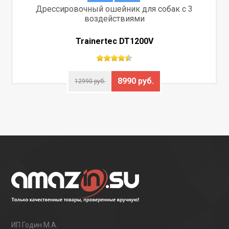
Дрессировочный ошейник для собак с 3
воздействиями
Trainertec DT1200V
8990 руб.
12990 руб.
ИП Годин М.А.