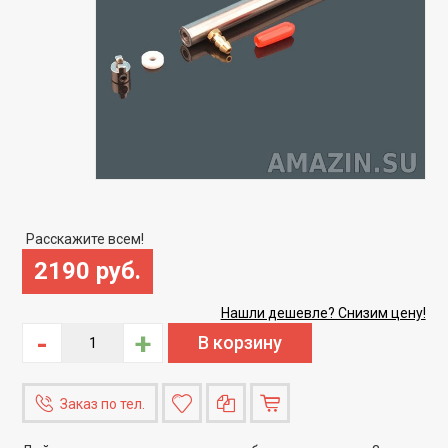
Расскажите всем!
2190 руб.
Нашли дешевле? Снизим цену!
-
+
Заказ по тел.