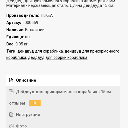
Дейдвуд для прикормочного кораблика диаметром 3 мм.
Материал - нержавеющая сталь. Длина дейдвуда 15 см.
Производитель
:
TILKEA
Артикул
:
000659
Наличие
:
В наличии
Единица
:
шт.
Вес
:
0.05 кг
Теги:
дейдвуд для кораблика
,
дейдвуд для прикормочного
кораблика
,
дейдвуд для сборки кораблика
Описание
Дейдвуд для прикормочного кораблика 15см
отзывы
0
Инструкция
Фото