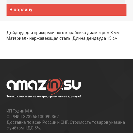
В корзину
Дейдвуд для прикормочного кораблика диаметром 3 мм.
Материал - нержавеющая сталь. Длина дейдвуда 15 см.
ИП Годин М.А.
ОГРНИП 323265100099362
Доставка по всей России и СНГ. Стоимость товаров указана
с учётом НДС 5%.