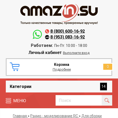
8 (800) 600-16-92
8 (953) 083-16-92
Работаем:
Пн-Пт: 10:00 - 18:00
Личный кабинет
Выполните вход
Корзина
0
Подробнее
Категории
14
МЕНЮ
Главная
»
Радио - моделирование RC
»
Для сборки