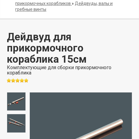
прикормочных корабликов
»
Дейдвуды, валы и
гребные винты
Дейдвуд для
прикормочного
кораблика 15см
Комплектующие для сборки прикормочного
кораблика