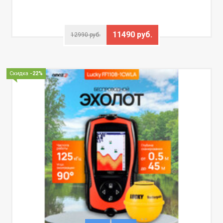
11490 руб.
12990 руб.
Скидка
-22%