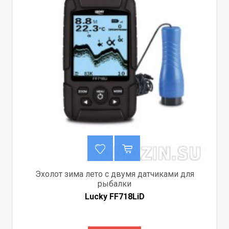
Эхолот зима лето с двумя датчиками для
рыбалки
Lucky FF718LiD