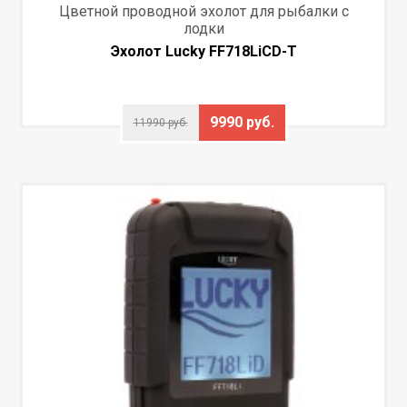
Цветной проводной эхолот для рыбалки с
лодки
Эхолот Lucky FF718LiCD-T
9990 руб.
11990 руб.