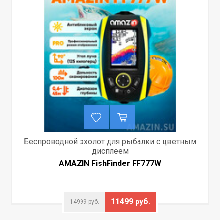
Беспроводной эхолот для рыбалки с цветным
дисплеем
AMAZIN FishFinder FF777W
11499 руб.
14999 руб.