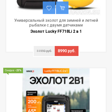
Универсальный эхолот для зимней и летней
рыбалки с двумя датчиками
Эхолот Lucky FF718Li 2 в 1
8990 руб.
11990 руб.
Скидка
-23%