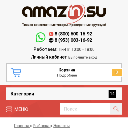
8 (800) 600-16-92
8 (953) 083-16-92
Работаем:
Пн-Пт: 10:00 - 18:00
Личный кабинет
Выполните вход
Корзина
0
Подробнее
Категории
14
МЕНЮ
Главная
»
Рыбалка
»
Эхолоты