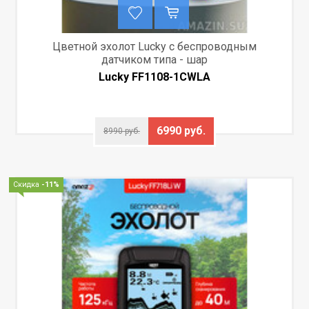
Цветной эхолот Lucky с беспроводным
датчиком типа - шар
Lucky FF1108-1CWLA
6990 руб.
8990 руб.
Скидка
-11%