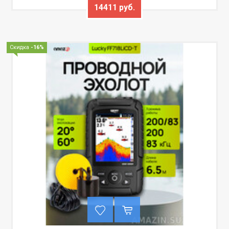
14411 руб.
Скидка
-16%