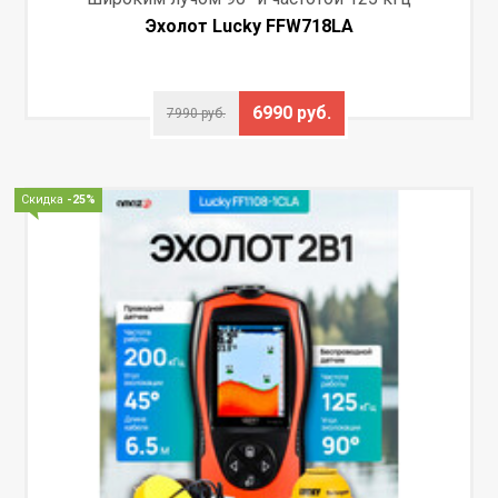
Эхолот Lucky FFW718LA
6990 руб.
7990 руб.
Скидка
-25%