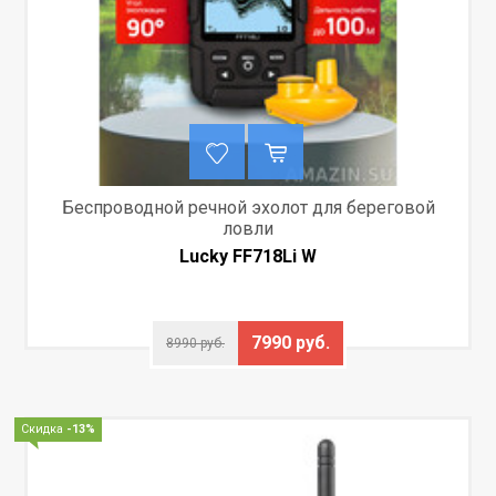
Беспроводной речной эхолот для береговой
ловли
Lucky FF718Li W
7990 руб.
8990 руб.
Скидка
-13%