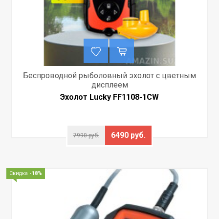
Беспроводной рыболовный эхолот с цветным
дисплеем
Эхолот Lucky FF1108-1CW
6490 руб.
7990 руб.
Скидка
-18%