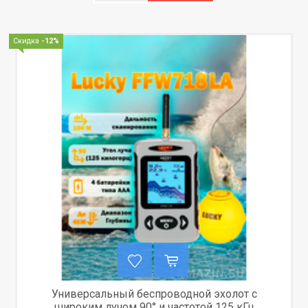
Скидка
-12%
Универсальный беспроводной эхолот с
широким лучом 90° и частотой 125 кГц