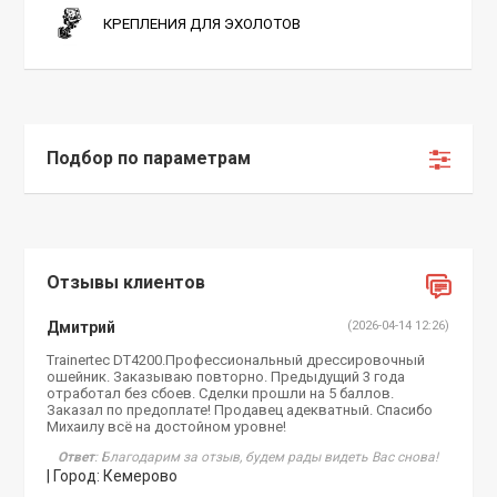
КРЕПЛЕНИЯ ДЛЯ ЭХОЛОТОВ
Подбор по параметрам
Отзывы клиентов
Дмитрий
(2026-04-14 12:26)
Trainertec DT4200.Профессиональный дрессировочный
ошейник. Заказываю повторно. Предыдущий 3 года
отработал без сбоев. Сделки прошли на 5 баллов.
Заказал по предоплате! Продавец адекватный. Спасибо
Михаилу всё на достойном уровне!
Ответ
: Благодарим за отзыв, будем рады видеть Вас снова!
| Город: Кемерово