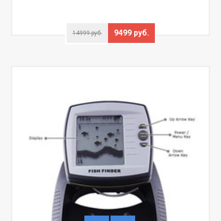
9499 руб.
14999 руб.