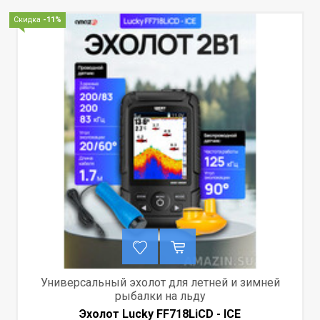
Скидка
-11%
Универсальный эхолот для летней и зимней
рыбалки на льду
Эхолот Lucky FF718LiCD - ICE