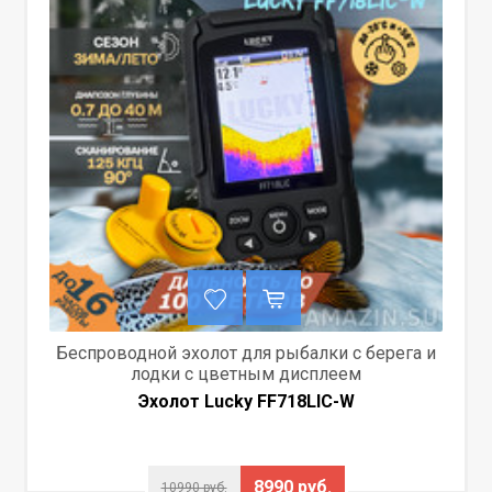
Беспроводной эхолот для рыбалки с берега и
лодки с цветным дисплеем
Эхолот Lucky FF718LIС-W
8990 руб.
10990 руб.