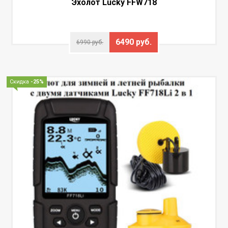
Эхолот Lucky FFW718
6490 руб.
6990 руб.
Скидка
-25%