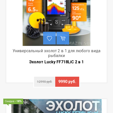
Универсальный эхолот 2 в 1 для любого вида
рыбалки
Эхолот Lucky FF718LiC 2 в 1
9990 руб.
12990 руб.
Скидка
-18%