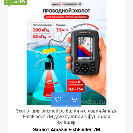
Скидка
-36%
Эхолот для зимней рыбалки и с лодки Amazin
FishFinder 7M двухлучевой с функцией
флэшер
Эхолот Amazin FishFinder 7M