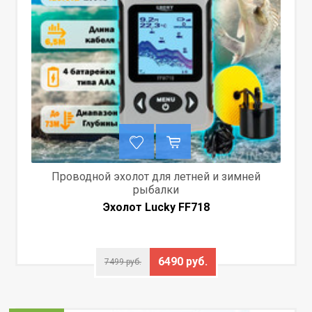
Проводной эхолот для летней и зимней
рыбалки
Эхолот Lucky FF718
6490 руб.
7499 руб.