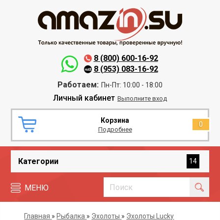
8 (800) 600-16-92
8 (953) 083-16-92
Работаем:
Пн-Пт: 10:00 - 18:00
Личный кабинет
Выполните вход
Корзина
0
Подробнее
Категории
14
МЕНЮ
Главная
»
Рыбалка
»
Эхолоты
»
Эхолоты Lucky