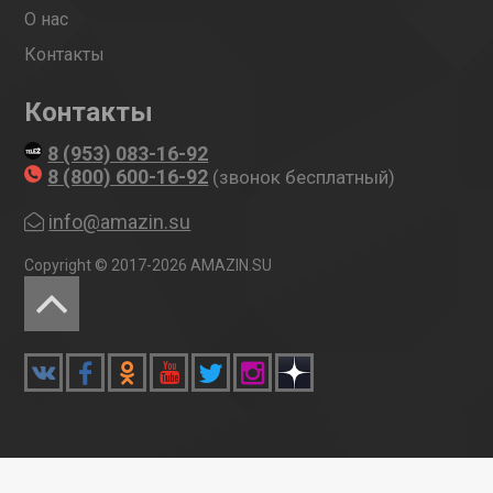
О нас
Контакты
Контакты
8 (953) 083-16-92
8 (800) 600-16-92
(звонок бесплатный)
info@amazin.su
Copyright © 2017-2026 AMAZIN.SU