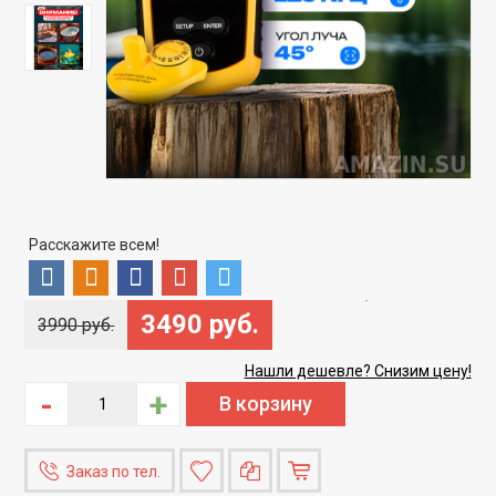
Расскажите всем!
Скидка
-12%
3490 руб.
3990 руб.
Нашли дешевле? Снизим цену!
-
+
Заказ по тел.