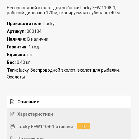
Беспроводной эхолот для рыбалки Lucky FFW 1108-1,
рабочий диапазон 120 м, сканируемая глубина до 40 м
Производитель
:
Lucky
Артикул
:
000134
Наличие
:
В наличии
Гарантия
:
1 год
Единица
:
шт.
Вес
:
0.40 кг
Теги:
lucky
,
беспроводной эхолот
,
эхолот для рыбалки
,
Эхолоты
Описание
Характеристики
Lucky FFW1108-1 отзывы
0