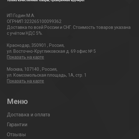
ИП Годин М.А.
ОГРНИП 323265100099362
Доставка по всей России и СНГ. Стоимость товаров указана
с учётом НДС 5%.
Краснодар
,
350901
,
Россия
,
ул. Восточно-Кругликовская д. 69 офис № 5
Показать на карте
Москва
,
107140
,
Россия
,
ул. Комсомольская площадь, 1А, стр. 1
Показать на карте
Меню
Доставка и оплата
Гарантии
Отзывы