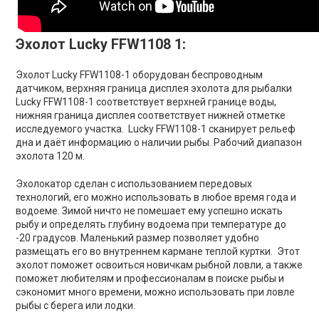
Эхолот Lucky FFW1108 1:
Эхолот Lucky FFW1108-1 оборудован беспроводным
датчиком, верхняя граница дисплея эхолота для рыбалки
Lucky FFW1108-1 соответствует верхней границе воды,
нижняя граница дисплея соответствует нижней отметке
исследуемого участка. Lucky FFW1108-1 сканирует рельеф
дна и даёт информацию о наличии рыбы. Рабочий диапазон
эхолота 120 м.
Эхолокатор сделан с использованием передовых
технологий, его можно использовать в любое время года и
водоеме. Зимой ничто не помешает ему успешно искать
рыбу и определять глубину водоема при температуре до
-20 градусов. Маленький размер позволяет удобно
размещать его во внутреннем кармане теплой куртки. Этот
эхолот поможет освоиться новичкам рыбной ловли, а также
поможет любителям и профессионалам в поиске рыбы и
сэкономит много времени, можно использовать при ловле
рыбы с берега или лодки.