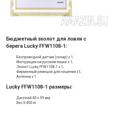
Бюджетный эхолот для ловли с
берега Lucky FFW1108-1:
Беспроводной датчик (сонар) х 1;
Инструкция на русском языке х 1;
Эхолот Lucky FFW1108-1 x 1;
Фирменный ремешок для ношения x1;
Антенна х 1
Lucky FFW1108-1 размеры:
Дисплей 40 x 39 мм;
Вес 0.400 кг