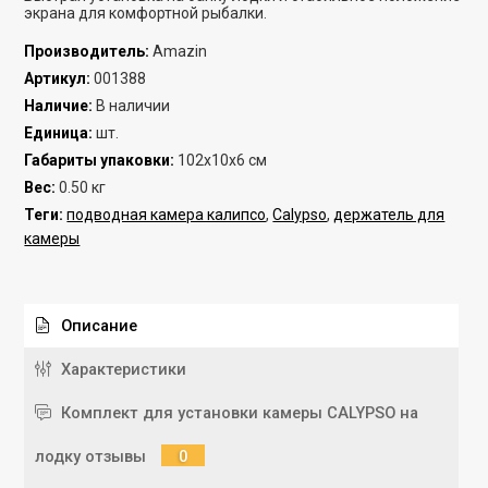
экрана для комфортной рыбалки.
Производитель
:
Amazin
Артикул
:
001388
Наличие
:
В наличии
Единица
:
шт.
Габариты упаковки
:
102x10x6 см
Вес
:
0.50 кг
Теги:
подводная камера калипсо
,
Calypso
,
держатель для
камеры
Описание
Характеристики
Комплект для установки камеры CALYPSO на
лодку отзывы
0