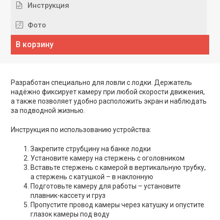
Инструкция
Фото
В корзину
Разработан специально для ловли с лодки. Держатель
надёжно фиксирует камеру при любой скорости движения,
а также позволяет удобно расположить экран и наблюдать
за подводной жизнью.
Инструкция по использованию устройства:
Закрепите струбцину на банке лодки
Установите камеру на стержень с оголовником
Вставьте стержень с камерой в вертикальную трубку,
а стержень с катушкой – в наклонную
Подготовьте камеру для работы – установите
плавник-кассету и груз
Пропустите провод камеры через катушку и опустите
глазок камеры под воду