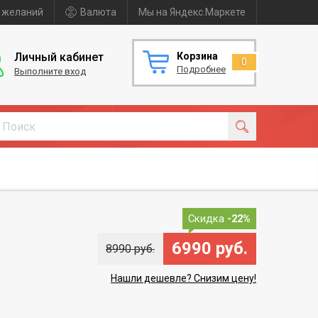
 желаний
Валюта
Мы на Яндекс.Маркете
Личный кабинет
Корзина
0
Подробнее
Выполните вход
Скидка
-22%
6990 руб.
8990 руб.
Нашли дешевле? Снизим цену!