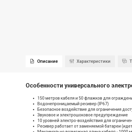
Описание
Характеристики
T
Особенности универсального электро
150 метров кабеля и 50 флажков для огражден
Водонепроницаемый ресивер (IP67)
Безопасное воздействие для ограничения дост
Звуковое и электрошоковое предупреждение
10 уровней электро-воздействия для ограниче
Ресивер работает от заменяемой батареи (идет
Максимально возможная длина кабеля - 1000 м