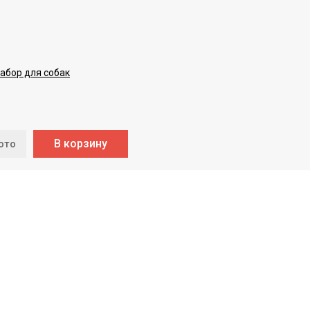
абор для собак
В корзину
ото