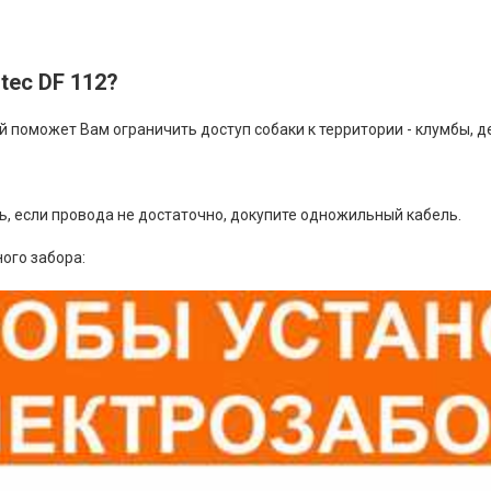
tec DF 112?
рый поможет Вам ограничить доступ собаки к территории - клумбы, д
, если провода не достаточно, докупите одножильный кабель.
ого забора: