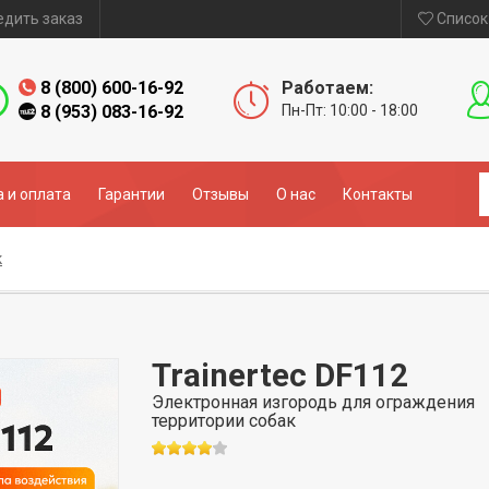
едить заказ
Список
8 (800) 600-16-92
Работаем:
8 (953) 083-16-92
Пн-Пт: 10:00 - 18:00
 и оплата
Гарантии
Отзывы
О нас
Контакты
к
Trainertec DF112
Электронная изгородь для ограждения
территории собак