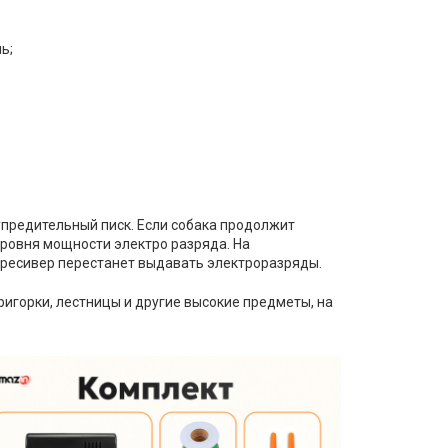
ь;
предительный писк. Если собака продолжит
уровня мощности электро разряда. На
- ресивер перестанет выдавать электроразряды.
ригорки, лестницы и другие высокие предметы, на