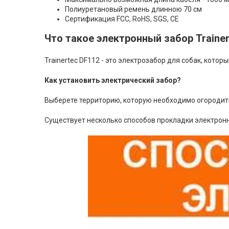
Полиуретановый ремень длинною 70 см
Сертификация FCC, RoHS, SGS, CE
Что такое электронный забор Trainer
Trainertec DF112 - это электрозабор для собак, кото
Как установить электрический забор?
Выберете территорию, которую необходимо огородить
Существует несколько способов прокладки электронн