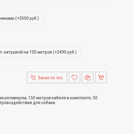
йниками
(
+3500 руб.
)
п. катушкой на 150 метров
(
+2490 руб.
)
Заказ по тел.
 ресивером, 150 метров кабеля в комплекте, 50
тровоздействия для собаки.