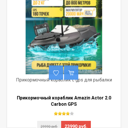
Прикормочный кораблик с gps для рыбалки
Прикормочный кораблик Amazin Actor 2.0
Carbon GPS
23990 руб.
29990 руб.