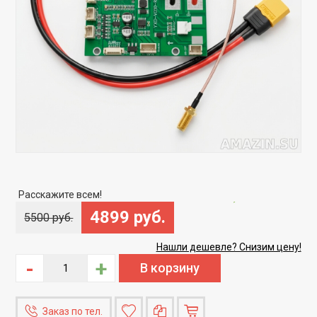
Скидка
-10%
Расскажите всем!
4899 руб.
5500 руб.
Нашли дешевле? Снизим цену!
-
+
Заказ по тел.