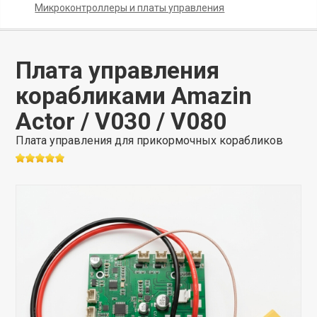
Микроконтроллеры и платы управления
Плата управления
корабликами Amazin
Actor / V030 / V080
Плата управления для прикормочных корабликов