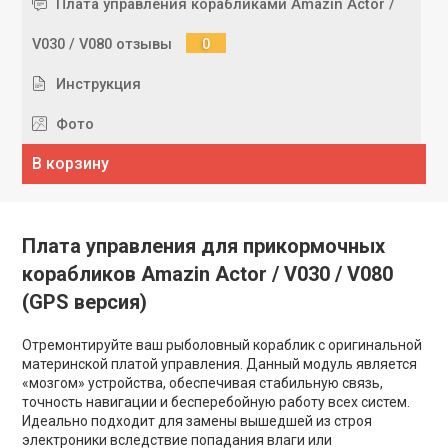
Плата управления корабликами Amazin Actor /
V030 / V080 отзывы
0
Инструкция
Фото
В корзину
Плата управления для прикормочных
корабликов Amazin Actor / V030 / V080
(GPS версия)
Отремонтируйте ваш рыболовный кораблик с оригинальной
материнской платой управления. Данный модуль является
«мозгом» устройства, обеспечивая стабильную связь,
точность навигации и бесперебойную работу всех систем.
Идеально подходит для замены вышедшей из строя
электроники вследствие попадания влаги или