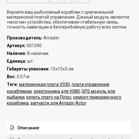
Верните ваш рыболовный кораблик с оригинальной
материнской платой управления. Данный модуль является
«мозгом» устройства, обеспечивая стабильную связь,
точность навигации и бесперебойную работу всех систем.
Производитель
:
Amazin
Артикул
:
001390
Наличие
:
В наличии
Единица
:
шт.
Габариты упаковки
:
15x15x3 см
Вес
:
0.07 кг
Теги:
материнская плата V030
,
плата управления
корабликом
,
электроника для V080
,
GPS модуль для
рыбалки
,
купить плату на Flytec
,
ремонт прикормочного
кораблика
,
запчасти для Amazin Actor
Описание