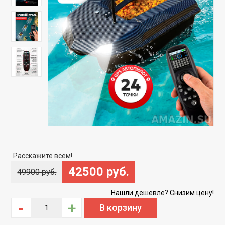
Скидка
-14%
Расскажите всем!
42500 руб.
49900 руб.
Нашли дешевле? Снизим цену!
-
+