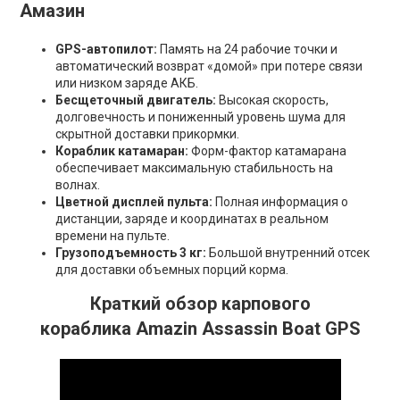
Амазин
GPS-автопилот:
Память на 24 рабочие точки и
автоматический возврат «домой» при потере связи
или низком заряде АКБ.
Бесщеточный двигатель:
Высокая скорость,
долговечность и пониженный уровень шума для
скрытной доставки прикормки.
Кораблик катамаран:
Форм-фактор катамарана
обеспечивает максимальную стабильность на
волнах.
Цветной дисплей пульта:
Полная информация о
дистанции, заряде и координатах в реальном
времени на пульте.
Грузоподъемность 3 кг:
Большой внутренний отсек
для доставки объемных порций корма.
Краткий обзор карпового
кораблика Amazin Assassin Boat GPS