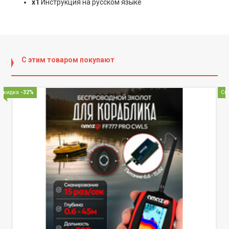
х1
Инструкция на русском языке
С этим товаром покупают
Скидка
-50%