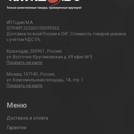
ИП Годин М.А.
ОГРНИП 323265100099362
Доставка по всей России и СНГ. Стоимость товаров указана
с учётом НДС 5%.
Краснодар
,
350901
,
Россия
,
ул. Восточно-Кругликовская д. 69 офис № 5
Показать на карте
Москва
,
107140
,
Россия
,
ул. Комсомольская площадь, 1А, стр. 1
Показать на карте
Меню
Доставка и оплата
Гарантии