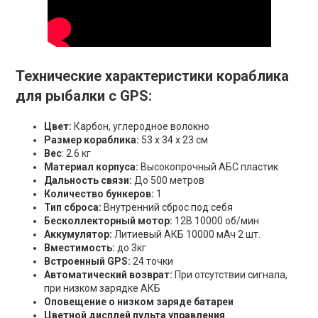
Технические характеристики кораблика
для рыбалки с GPS:
Цвет:
Карбон, углеродное волокно
Размер кораблика:
53 x 34 x 23 см
Вес
: 2.6 кг
Материал корпуса:
Высокопрочный АБС пластик
Дальность связи:
До 500 метров
Количество бункеров:
1
Тип сброса:
Внутренний сброс под себя
Бесколлекторный мотор:
12В 10000 об/мин
Аккумулятор:
Литиевый АКБ 10000 мАч 2 шт.
Вместимость:
до 3кг
Встроенный GPS:
24 точки
Автоматический возврат:
При отсутствии сигнала,
при низком зарядке АКБ
Оповещение о низком заряде батареи
Цветной дисплей пульта управления