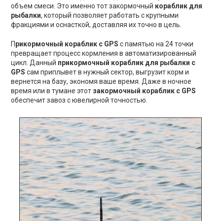
объем смеси. Это именно тот закормочный
кораблик для
рыбалки
, который позволяет работать с крупными
фракциями и оснасткой, доставляя их точно в цель.
П
рикормочный кораблик с GPS
с памятью на 24 точки
превращает процесс кормления в автоматизированный
цикл. Данный
прикормочный кораблик для рыбалки с
GPS
сам приплывет в нужный сектор, выгрузит корм и
вернется на базу, экономя ваше время. Даже в ночное
время или в тумане этот
закормочный кораблик с GPS
обеспечит завоз с ювелирной точностью.