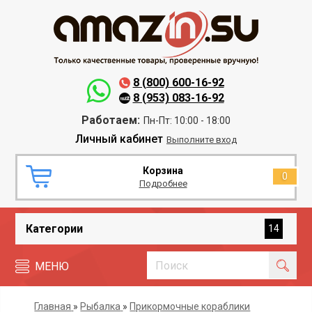
8 (800) 600-16-92
8 (953) 083-16-92
Работаем:
Пн-Пт: 10:00 - 18:00
Личный кабинет
Выполните вход
Корзина
0
Подробнее
Категории
14
МЕНЮ
Главная
»
Рыбалка
»
Прикормочные кораблики