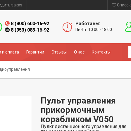
едить заказ
Список
8 (800) 600-16-92
Работаем:
8 (953) 083-16-92
Пн-Пт: 10:00 - 18:00
 и оплата
Гарантии
Отзывы
О нас
Контакты
адиоуправления
Пульт управления
прикормочным
корабликом V050
Пульт дистанционного управления для