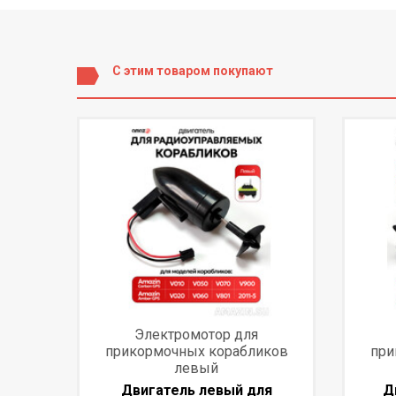
С этим товаром покупают
Электромотор для
прикормочных корабликов
при
левый
Двигатель левый для
Д