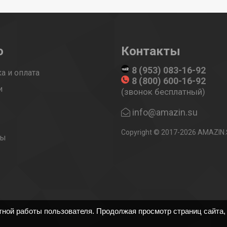
ю
Контакты
8 (953) 083-16-92
а и оплата
8 (800) 600-16-92
и
(звонок бесплатный)
ы
info@amazin.su
Copyright © 2017-2026 AMAZIN
ты
тной работы пользователя. Продолжая просмотр страниц сайта,