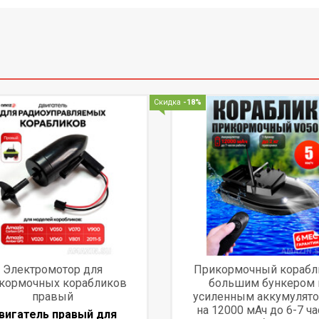
Скидка
-18%
Электромотор для
Прикормочный корабл
кормочных корабликов
большим бункером 
правый
усиленным аккумулят
на 12000 мАч до 6-7 ч
вигатель правый для