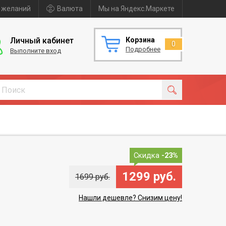
 желаний
Валюта
Мы на Яндекс.Маркете
Личный кабинет
Корзина
0
Подробнее
Выполните вход
Скидка
-23%
1299 руб.
1699 руб.
Нашли дешевле? Снизим цену!