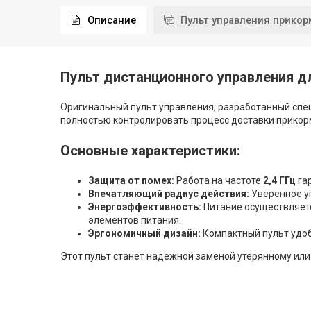
Описание
Пульт управления прико
Пульт дистанционного управления д
Оригинальный пульт управления, разработанный сп
полностью контролировать процесс доставки прикорм
Основные характеристики:
Защита от помех:
Работа на частоте
2,4 ГГц
га
Впечатляющий радиус действия:
Уверенное у
Энергоэффективность:
Питание осуществляет
элементов питания.
Эргономичный дизайн:
Компактный пульт удоб
Этот пульт станет надежной заменой утерянному ил