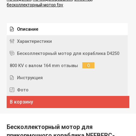
бесколлекторный мотор fpv
Описание
Характеристики
Бесколлекторный мотор для кораблика D4250
800 KV с валом 164 mm отзывы
0
Инструкция
Фото
В корзину
Бесколлекторный мотор для
прикормочного кораблика NEEBERC-