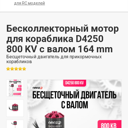
для RC моделей
Бесколлекторный мотор
для кораблика D4250
800 KV с валом 164 mm
Бесщеточный двигатель для прикормочных
корабликов