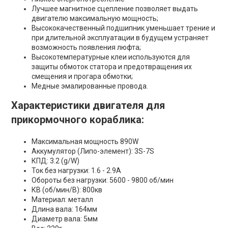
Лучшее магнитное сцепление позволяет выдать
двигателю максимальную мощность;
Высококачественный подшипник уменьшает трение и
при длительной эксплуатации в будущем устраняет
возможность появления люфта;
Высокотемпературные клеи используются для
защиты обмоток статора и предотвращения их
смещения и прогара обмотки;
Медные эмалированные провода.
Характеристики двигателя для
прикормочного кораблика:
Максимальная мощность 890W
Аккумулятор (Липо-элемент): 3S-7S
КПД: 3.2 (g/W)
Ток без нагрузки: 1.6 - 2.9А
Обороты без нагрузки: 5600 - 9800 об/мин
КВ (об/мин/В): 800кв
Материал: металл
Длина вала: 164мм
Диаметр вала: 5мм