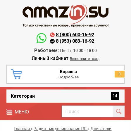
8 (800) 600-16-92
8 (953) 083-16-92
Работаем:
Пн-Пт: 10:00 - 18:00
Личный кабинет
Выполните вход
Корзина
0
Подробнее
Категории
14
МЕНЮ
Главная
»
Радио - моделирование RC
»
Двигатели