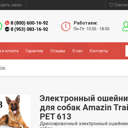
едить заказ
Список
8 (800) 600-16-92
Работаем:
8 (953) 083-16-92
Пн-Пт: 10:00 - 18:00
 и оплата
Гарантии
Отзывы
О нас
Контакты
бак
Электронный ошейни
для собак Amazin Tra
PET 613
Дрессировочный электронный ошейник