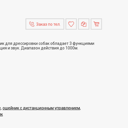
Заказ по тел.
ик для дрессировки собак обладает 3 функциями
ция и звук. Диапазон действия до 1000м.
е
,
ошейник с дистанционным управлением
,
ик