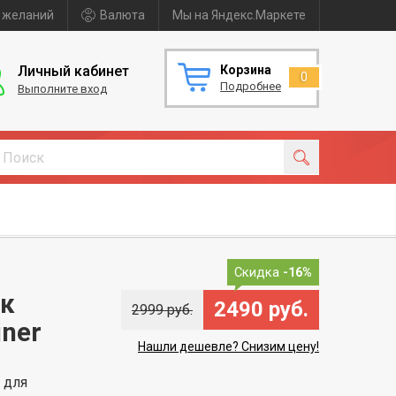
 желаний
Валюта
Мы на Яндекс.Маркете
Личный кабинет
Корзина
0
Подробнее
Выполните вход
Скидка
-16%
к
2490 руб.
2999 руб.
iner
Нашли дешевле? Снизим цену!
 для