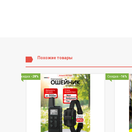
Похожие товары
Скидка
-28%
Скидка
-16%