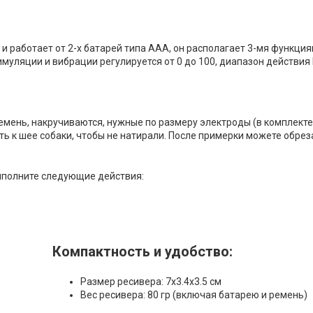
 работает от 2-х батарей типа ААА, он располагает 3-мя функция
муляции и вибрации регулируется от 0 до 100, диапазон действия 
емень, накручиваются, нужные по размеру электроды (в комплекте
ть к шее собаки, чтобы не натирали. После примерки можете обре
выполните следующие действия:
Компактность и удобство:
Размер ресивера: 7х3.4х3.5 см
Вес ресивера: 80 гр (включая батарею и ремень)