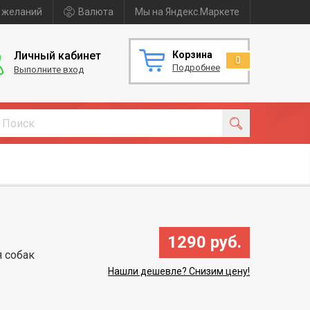
 желаний
Валюта
Мы на Яндекс.Маркете
Личный кабинет
Корзина
0
Подробнее
Выполните вход
1290 руб.
 собак
Нашли дешевле? Снизим цену!