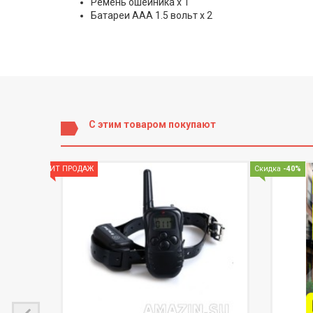
Ремень ошейника х 1
Батареи AAA 1.5 вольт х 2
С этим товаром покупают
ХИТ ПРОДАЖ
Скидка
-40%