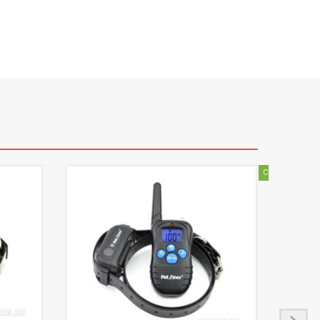
Скидка
-20%