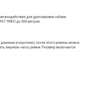
ми воздействия для дрессировки собаки:
PET 998 D до 300 метров.
 длинные и короткие), после этого ремень можно
зать лишнюю часть ремня. Ресивер включается