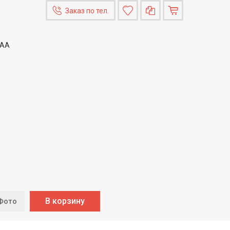
Заказ по тел.
ААА
В корзину
Фото