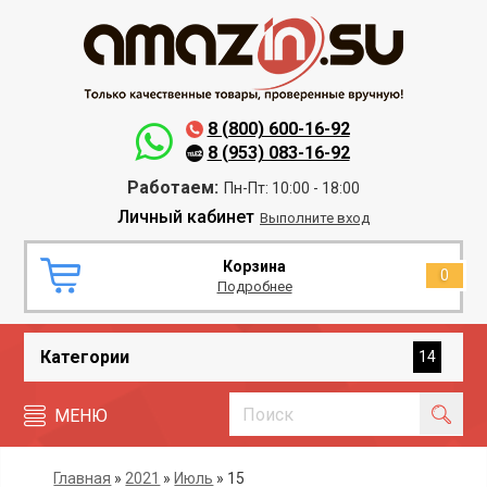
8 (800) 600-16-92
8 (953) 083-16-92
Работаем:
Пн-Пт: 10:00 - 18:00
Личный кабинет
Выполните вход
Корзина
0
Подробнее
Категории
14
МЕНЮ
Главная
»
2021
»
Июль
»
15