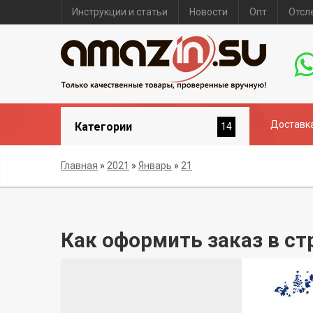
Инструкции и статьи
Новости
Опт
Отсл
Доставка
Категории
14
Главная
»
2021
»
Январь
»
21
Как оформить заказ в с