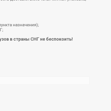
пункта назначения);
Г;
зов в страны СНГ не беспокоить!