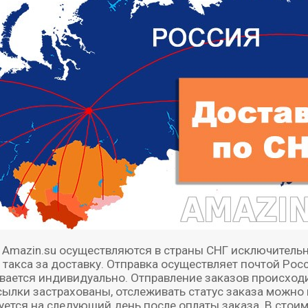
а Amazin.su осуществляются в страны СНГ исключитель
и такса за доставку. Отправка осуществляет почтой Ро
ается индивидуально. Отправление заказов происходит 
сылки застрахованы, отслеживать статус заказа можно п
ется на следующий день после оплаты заказа. В стоим