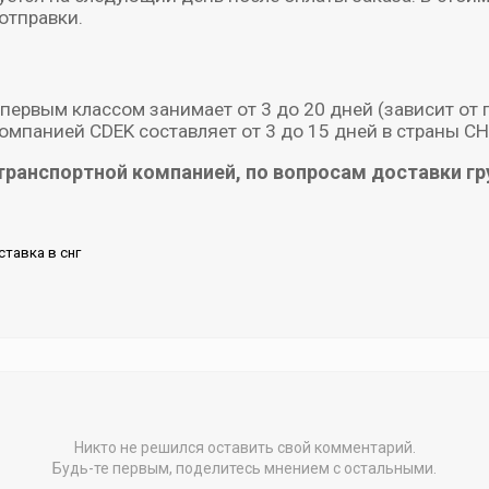
отправки.
первым классом занимает от 3 до 20 дней (зависит от 
омпанией CDEK составляет от 3 до 15 дней в страны СН
транспортной компанией, по вопросам доставки гру
ставка в снг
Никто не решился оставить свой комментарий.
Будь-те первым, поделитесь мнением с остальными.