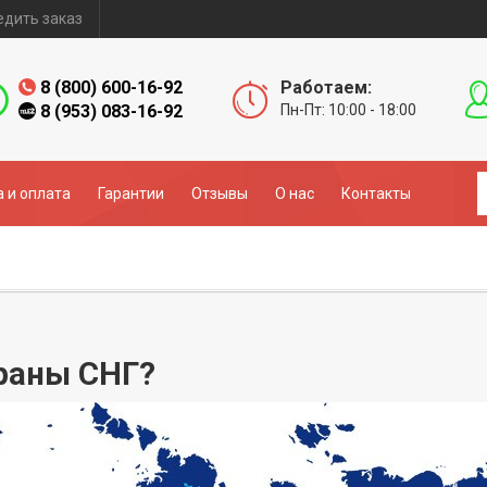
едить заказ
8 (800) 600-16-92
Работаем:
8 (953) 083-16-92
Пн-Пт: 10:00 - 18:00
 и оплата
Гарантии
Отзывы
О нас
Контакты
траны СНГ?