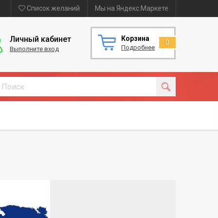
Список желаний
Мы на Яндекс.Маркете
Личный кабинет
Корзина
0
Подробнее
Выполните вход