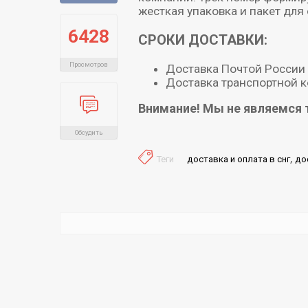
01-
жесткая упаковка и пакет для 
6428
СРОКИ ДОСТАВКИ:
21
Просмотров
Доставка Почтой России 
Доставка транспортной к
Внимание! Мы не являемся 
Обсудить
,
Теги
доставка и оплата в снг
до