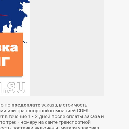
но по
предоплате
заказа, в стоимость
ссии или транспортной компанией CDEK.
в течение 1 - 2 дней после оплаты заказа и
о трек - номеру на сайте транспортной
ость доставки включены: мягкая упаковка,