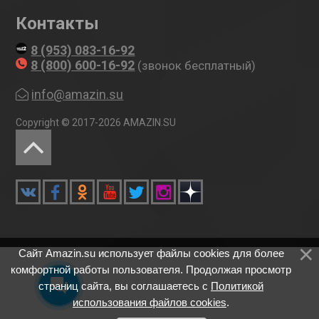
Контакты
8 (953) 083-16-92
8 (800) 600-16-92
(звонок бесплатный)
info@amazin.su
Copyright © 2017-2026 AMAZIN.SU
Менеджер Ольга
Здравствуйте! Возможна
оплата при получении, после
проверки и Рассрочка.
Пишите мне по любому
вопросу!
Сайт Amazin.su использует файлы cookies для более
комфортной работы пользователя. Продолжая просмотр
страниц сайта, вы соглашаетесь с
Политикой
использования файлов cookies
.