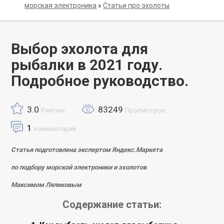
морская электроника
»
Статьи про эхолоты
Выбор эхолота для
рыбалки в 2021 году.
Подробное руководство.
3.0
83249
Рейтинг
Просмотров
1
комментарий
Статья подготовлена экспертом Яндекс.Маркета
по подбору морской электроники и эхолотов
Максимом Ляликовым
Содержание статьи: