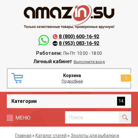
8 (800) 600-16-92
8 (953) 083-16-92
Работаем:
Пн-Пт: 10:00 - 18:00
Личный кабинет
Выполните вход
Корзина
0
Подробнее
Категории
14
МЕНЮ
Главная
»
Каталог статей
»
Эхолоты для рыбалки и