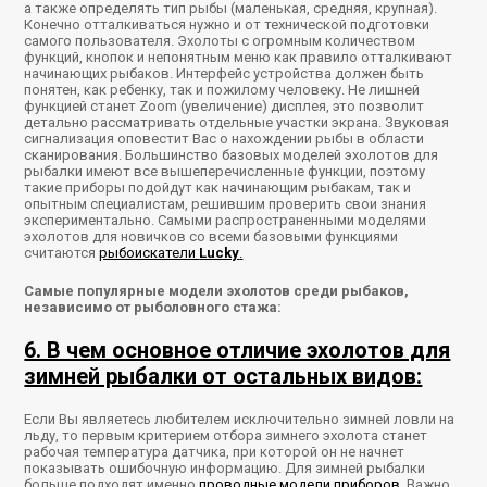
а также определять тип рыбы (маленькая, средняя, крупная).
Конечно отталкиваться нужно и от технической подготовки
самого пользователя. Эхолоты с огромным количеством
функций, кнопок и непонятным меню как правило отталкивают
начинающих рыбаков. Интерфейс устройства должен быть
понятен, как ребенку, так и пожилому человеку. Не лишней
функцией станет Zoom (увеличение) дисплея, это позволит
детально рассматривать отдельные участки экрана. Звуковая
сигнализация оповестит Вас о нахождении рыбы в области
сканирования. Большинство базовых моделей эхолотов для
рыбалки имеют все вышеперечисленные функции, поэтому
такие приборы подойдут как начинающим рыбакам, так и
опытным специалистам, решившим проверить свои знания
экспериментально. Самыми распространенными моделями
эхолотов для новичков со всеми базовыми функциями
считаются
рыбоискатели
Lucky
.
Самые популярные модели эхолотов среди рыбаков,
независимо от рыболовного стажа:
6. В чем основное отличие эхолотов для
зимней рыбалки от остальных видов:
Если Вы являетесь любителем исключительно зимней ловли на
льду, то первым критерием отбора зимнего эхолота станет
рабочая температура датчика, при которой он не начнет
показывать ошибочную информацию. Для зимней рыбалки
больше подходят именно
проводные модели приборов.
Важно