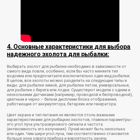
4. Основные характеристики для выбора
надежного эхолота для рыбалки:
Выбирать эхолот для рыбалки необходимо в зависимости от
самого вида ловли, особенно, если Вы часто меняете тип
водоема или предпочитаете исключительно один вид рыбалки.
В целом, все эхолоты можно разделить на следующие типы и
виды: для рыбалки зимой, для рыбалки летом, универсальные,
для рыбалки с берега или лодки. Существуют модели с одним и
несколькими датчиками (например, проводной и беспроводной),
цветным и черно – белым дисплеем блока отображения,
работающие от аккумулятора, батареек или генератора.
Цвет экрана и тип питания не являются столь важными
характеристиками для рыбацких эхолотов, главные параметры -
это угол луча ультразвукового сигнала и частота
(интенсивность его излучения). Лучей может быть несколько
или один. Чем шире угол луча, тем соответственно становится
больше зона охвата прибора и вероятность засечь