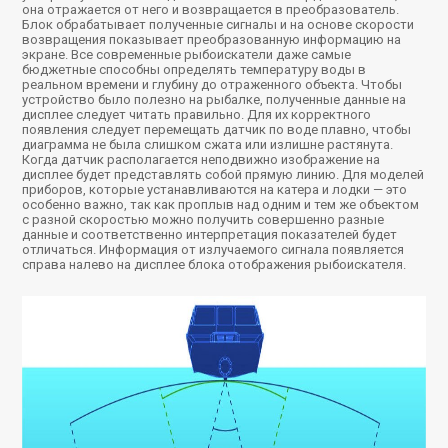
она отражается от него и возвращается в преобразователь.
Блок обрабатывает полученные сигналы и на основе скорости
возвращения показывает преобразованную информацию на
экране. Все современные рыбоискатели даже самые
бюджетные способны определять температуру воды в
реальном времени и глубину до отраженного объекта. Чтобы
устройство было полезно на рыбалке, полученные данные на
дисплее следует читать правильно. Для их корректного
появления следует перемещать датчик по воде плавно, чтобы
диаграмма не была слишком сжата или излишне растянута.
Когда датчик располагается неподвижно изображение на
дисплее будет представлять собой прямую линию. Для моделей
приборов, которые устанавливаются на катера и лодки — это
особенно важно, так как проплыв над одним и тем же объектом
с разной скоростью можно получить совершенно разные
данные и соответственно интерпретация показателей будет
отличаться. Информация от излучаемого сигнала появляется
справа налево на дисплее блока отображения рыбоискателя.