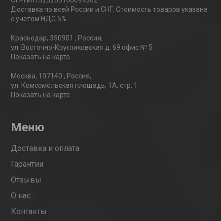
ОГРНИП 323265100099362
Доставка по всей России и СНГ. Стоимость товаров указана
с учётом НДС 5%.
Краснодар
,
350901
,
Россия
,
ул. Восточно-Кругликовская д. 69 офис № 5
Показать на карте
Москва
,
107140
,
Россия
,
ул. Комсомольская площадь, 1А, стр. 1
Показать на карте
Меню
Доставка и оплата
Гарантии
Отзывы
О нас
Контакты