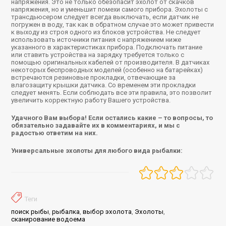
напряжения. Это не только обезопасит эхолот от скачков
напряжения, но и уменьшит помехи самого прибора. Эхолоты с
трансдьюсером следует всегда выключать, если датчик не
погружен в воду, так как в обратном случае это может привести
к выходу из строя одного из блоков устройства. Не следует
использовать источники питания с напряжением ниже
указанного в характеристиках прибора. Подключать питание
или ставить устройства на зарядку требуется только с
помощью оригинальных кабелей от производителя. В датчиках
некоторых беспроводных моделей (особенно на батарейках)
встречаются резиновые прокладки, отвечающие за
влагозащиту крышки датчика. Со временем эти прокладки
следует менять. Если соблюдать все эти правила, это позволит
увеличить корректную работу Вашего устройства.
Удачного Вам выбора! Если остались какие – то вопросы, то
обязательно задавайте их в комментариях, и мы с
радостью ответим на них.
Универсальные эхолоты для любого вида рыбалки:
Теги
поиск рыбы
,
рыбалка
,
выбор эхолота
,
Эхолоты
,
сканирование водоема