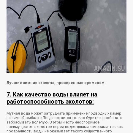
Лучшие зимние эхолоты, проверенные временем:
7. Как качество воды влияет на
работоспособность эхолотов:
Мутная вода может затруднить применение подводных камер
на зимней рыбалке. Тогда остается только бурить и пробовать
забрасывать вслепую. В этом и есть неоспоримое
преимущество эхолотов перед подводными камерами, так как
прозрачность воды не оказывает такого существенного