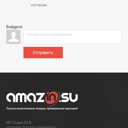
согласен
Войдите:
Отправить
ИП Годин М.А.