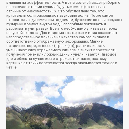
влияния на их эффективности. А вот в соленой воде приборы с
высокочастотными лучами будут менее эффективны в
отличие от низкочастотных. Это обусловлено тем, что
кристаллы соли рассеивают звуковые волны. То же самое
относится и к динамичным водоемам, бурлящие потоки создают
пузырьки воздуха внутри воды способные поглощать и
рассеивать ультразвук. Все это необходимо учитывать перед
покупкой эхолота. Дно водоема так же, как и вода оказывает
непосредственное влияние на качество самого сигнала и
соответственно отображаемую информацию. Мягкие
осадочные породы (песок), грязь (ил), растительность
уменьшают силу отражаемого сигнала, а значит вероятность
получения помех или ложных данных увеличивается. Твердое
дно и объекты лучше всего отражают сигналы, поэтому
картинка от таких поверхностей всегда оказывается точнее и
четче.