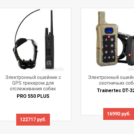
Электронный ошейник с
Электронный ошейн
GPS трекером для
охотничьих соб
отслеживания собак
Trainertec DT-3
PRO 550 PLUS
16990 руб.
122717 руб.