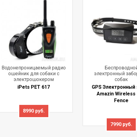
Водонепроницаемый радио
Беспроводно
ошейник для собаки с
электронный забо
электрошокером
собак
iPets PET 617
GPS Электронный 
Amazin Wireless
Fence
8990 руб.
7990 руб.