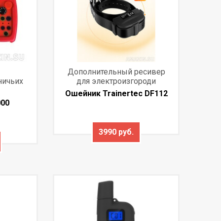
Дополнительный ресивер
ничьих
для электроизгороди
Ошейник Trainertec DF112
000
3990 руб.