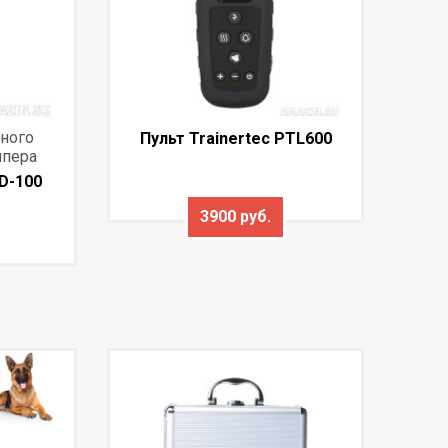
ного
Пульт Trainertec PTL600
ипера
D-100
3900 руб.