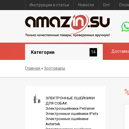
Инструкции и статьи
Новости
Опт
Отсл
Доставка
Категории
14
Главная
»
Зоотовары
ЭЛЕКТРОННЫЕ ОШЕЙНИКИ
ДЛЯ СОБАК
Электроошейники Petrainer
Электронные ошейники iPets
Электронные ошейники
Aetertek