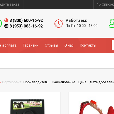
едить заказ
Список
8 (800) 600-16-92
Работаем:
8 (953) 083-16-92
Пн-Пт: 10:00 - 18:00
 и оплата
Гарантии
Отзывы
О нас
Контакты
Сортировка:
Производитель
·
Наименование
·
Цена
·
Дата добавле