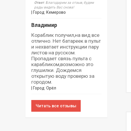
Ответ
: Благодарим за отзыв, будем
рады видеть Вас снова!
| Город: Кемерово
Владимир
Кораблик получил,на вид все
отлично. Нет батареек в пульт
и нехватает инструкции пару
листов на русском.
Пропадает связь пульта с
карабликом,возможно это
глушилки. Дождемся
открытую воду проверю за
городом.
| Город: Орёл
Читать все отзывы