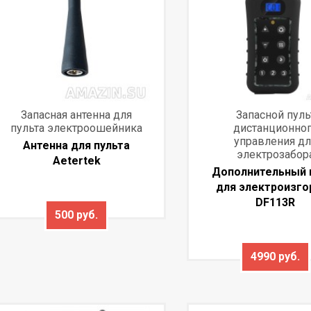
Запасная антенна для
Запасной пуль
пульта электроошейника
дистанционно
управления дл
Антенна для пульта
электрозабор
Aetertek
Дополнительный 
для электроизго
DF113R
500 руб.
4990 руб.