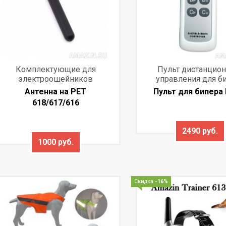
Комплектующие для
Пульт дистанцион
электроошейников
управления для б
Антенна на PET
Пульт для бипера 
618/617/616
2490 руб.
1000 руб.
Скидка
-16%