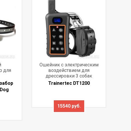
й
Ошейник с электрическим
р для
воздействием для
дрессировки 3 собак
забор
Trainertec DT1200
 Dog
15540 руб.