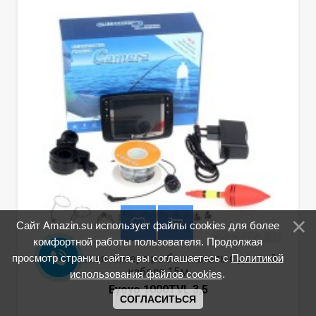
Сайт Amazin.su использует файлы cookies для более
комфортной работы пользователя. Продолжая
просмотр страниц сайта, вы соглашаетесь с
Политикой
Портативная камера рыбоискатель с длиной
кабеля 15м
использования файлов cookies
.
Eyoyo 1000TVL 3,5
СОГЛАСИТЬСЯ