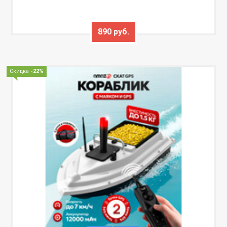
890 руб.
Скидка
-22%