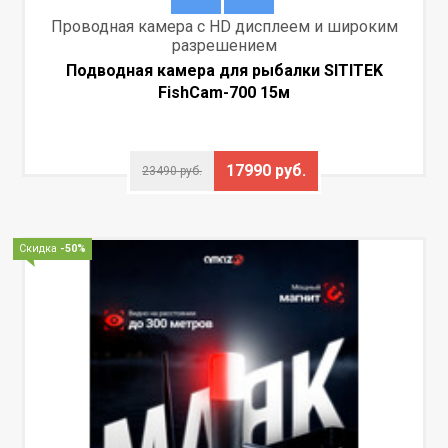
Проводная камера с HD дисплеем и широким
разрешением
Подводная камера для рыбалки SITITEK
FishCam-700 15м
17990 руб.
23490 руб.
Скидка
-50%