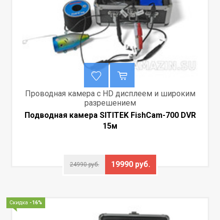
Проводная камера с HD дисплеем и широким
разрешением
Подводная камера SITITEK FishCam-700 DVR
15м
19990 руб.
24990 руб.
Скидка
-16%