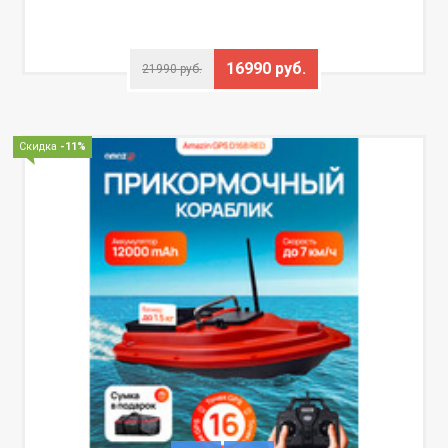
16990 руб.
21990 руб.
Скидка
-11%