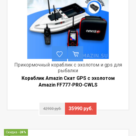
Прикормочный кораблик с эхолотом и gps для
рыбалки
Кораблик Amazin Скат GPS с эхолотом
Amazin FF777-PRO-CWLS
35990 руб.
42900 руб.
Скидка
-24%