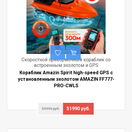
Скоростной прикормочный кораблик со
встроенным эхолотом и GPS
Кораблик Amazin Spirit high-speed GPS с
установленным эхолотом AMAZIN FF777-
PRO-CWLS
51990 руб.
59990 руб.