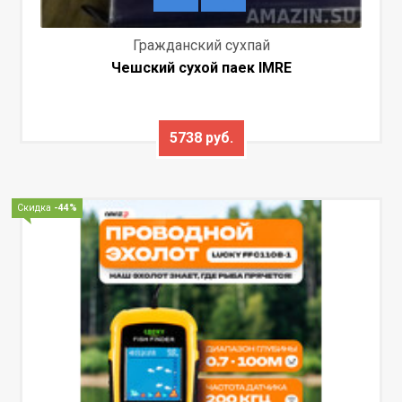
Гражданский сухпай
Чешский сухой паек IMRE
5738 руб.
Скидка
-44%