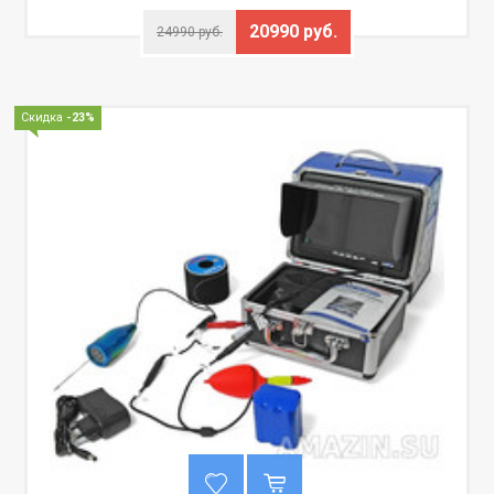
20990 руб.
24990 руб.
Скидка
-23%