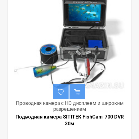
Проводная камера с HD дисплеем и широким
разрешением
Подводная камера SITITEK FishCam-700 DVR
30м