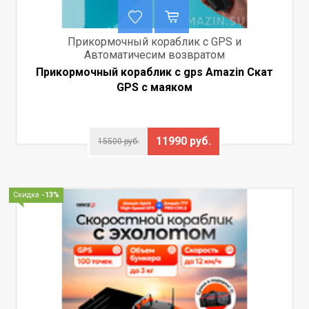
Прикормочный кораблик с GPS и
Автоматичесим возвратом
Прикормочный кораблик с gps Amazin Скат
GPS с маяком
11990 руб.
15500 руб.
Скидка
-13%