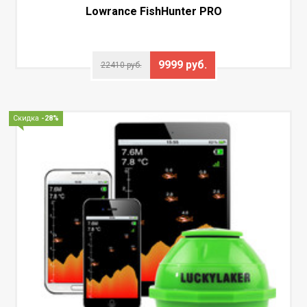
Lowrance FishHunter PRO
9999 руб.
22410 руб.
Скидка
-28%