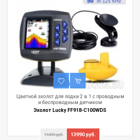
Цветной эхолот для лодки 2 в 1 с проводным
и беспроводным датчиком
Эхолот Lucky FF918-C100WDS
13990 руб.
19490 руб.