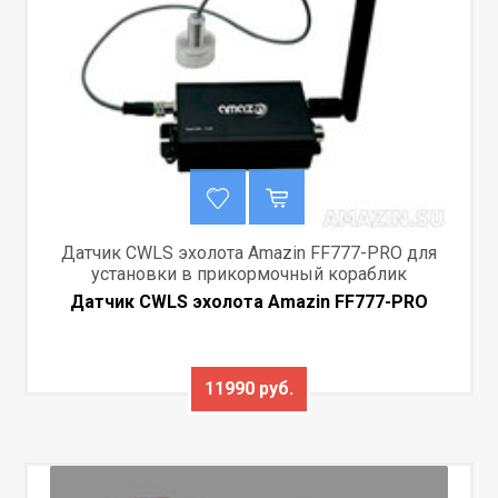
Датчик CWLS эхолота Amazin FF777-PRO для
установки в прикормочный кораблик
Датчик CWLS эхолота Amazin FF777-PRO
11990 руб.