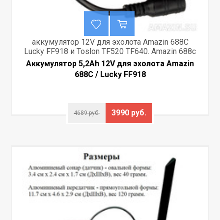
аккумулятор 12V для эхолота Amazin 688С
Lucky FF918 и Toslon TF520 TF640. Amazin 688с
Аккумулятор 5,2Аh 12V для эхолота Amazin
688С / Lucky FF918
3990 руб.
4689 руб.