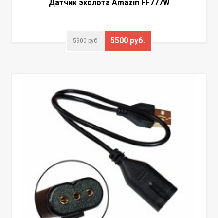
Датчик эхолота Amazin FF777W
5500 руб.
5900 руб.