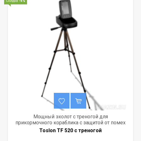
Скидка
-4%
Мощный эхолот с треногой для
прикормочного кораблика с защитой от помех
Toslon TF 520 c треногой