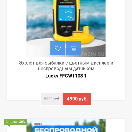
Эхолот для рыбалки с цветным дисплее и
беспроводным датчиком
Lucky FFCW1108 1
4990 руб.
5990 руб.
Скидка
-30%