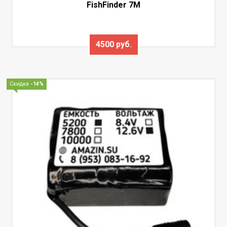
FishFinder 7M
4500 руб.
Скидка
-14%