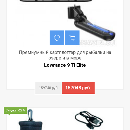
Премиумный картплоттер для рыбалки на
озере и в море
Lowrance 9 Ti Elite
157048 руб.
159748 руб.
Скидка
-27%