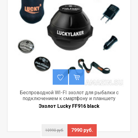
Беспроводной WI-FI эхолот для рыбалки c
подключением к смартфону и планшету
Эхолот Lucky FF916 black
7990 руб.
10990 руб.