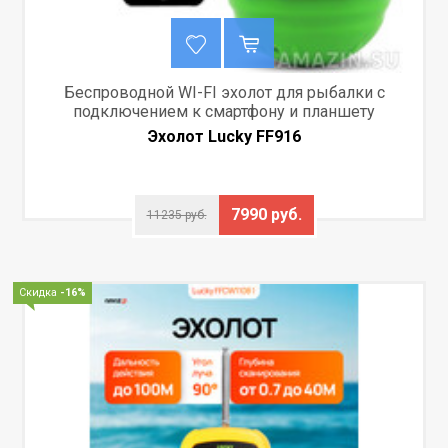
Беспроводной WI-FI эхолот для рыбалки c
подключением к смартфону и планшету
Эхолот Lucky FF916
7990 руб.
11235 руб.
Скидка
-16%