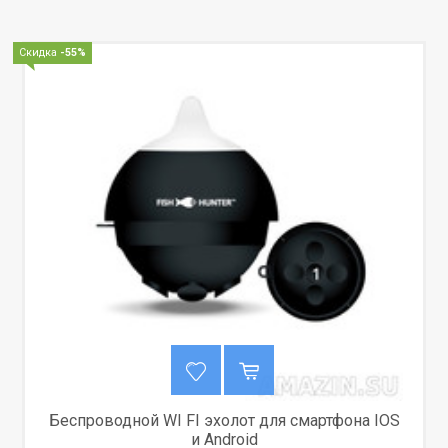
Скидка
-55%
Беспроводной WI FI эхолот для смартфона IOS
и Android