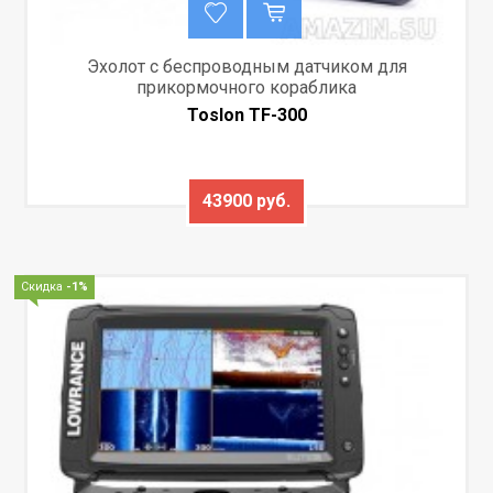
Эхолот с беспроводным датчиком для
прикормочного кораблика
Toslon TF-300
43900 руб.
Скидка
-1%