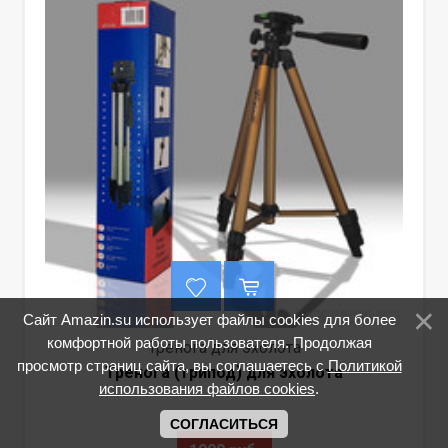
Сайт Amazin.su использует файлы cookies для более
комфортной работы пользователя. Продолжая
Тренога для эхолота
просмотр страниц сайта, вы соглашаетесь с
Политикой
Тренога (трипод) для эхолота
использования файлов cookies
.
СОГЛАСИТЬСЯ