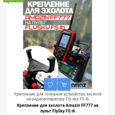
Крепление для головное устройства эхолота
на радиоаппаратуру Fly sky FS i6
Крепление для эхолота Amazin FF777 на
пульт FlySky FS i6