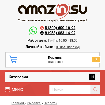
8 (800) 600-16-92
8 (953) 083-16-92
Работаем:
Пн-Пт: 10:00 - 18:00
Личный кабинет
Выполните вход
Корзина
0
Подробнее
Категории
14
МЕНЮ
Главная
»
Рыбалка
»
Эхолоты