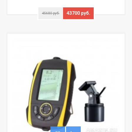
43700 руб.
45680 руб.